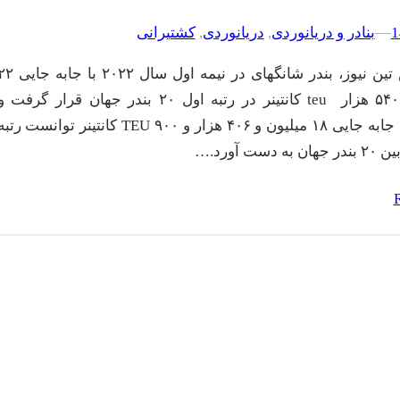
–
–
بنادر و دریانوردی
, 
دریانوردی
, 
کشتیرانی
به گزارش تین نیوز، بندر شانگهای در نیمه اول سال ۲۰۲۲ با 
میلیون و ۵۴۰ هزار teu کانتینر در رتبه اول ۲۰ بندر جهان قرار گرفت 
سنگاپور با جابه جایی ۱۸ میلیون و ۴۰۶ هزار و ۹۰۰ TEU کانتینر توانست رتب
 دست آورد.…