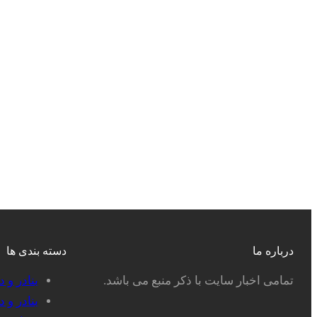
درباره ما
دسته بندی ها
تمامی اخبار سایت با ذکر منبع می باشد.
بنادر و 
بنادر و 