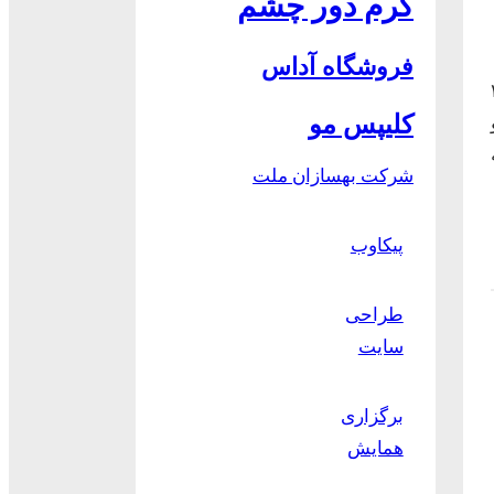
کرم دور چشم
فروشگاه آداس
جابه جایی ۲۲
کلیپس مو
و
ه
شرکت بهسازان ملت
پیکاوب
طراحی
سایت
برگزاری
همایش