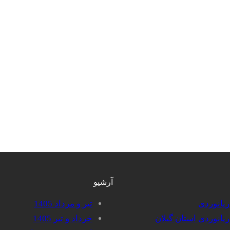
آرشیو
دریانوردی
تیر و مرداد 1405
دریانوردی استان گیلان
خرداد و تیر 1405