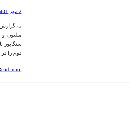
2 مهر 1401
دوم را در بین ۲۰ بندر جهان به
Read more