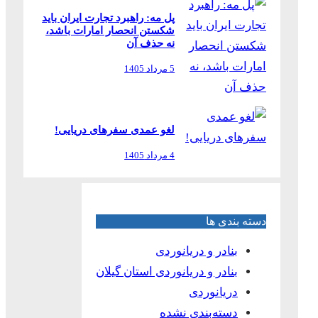
پل مه: راهبرد تجارت ایران باید
شکستن انحصار امارات باشد،
نه حذف آن
5 مرداد 1405
لغو عمدی سفرهای دریایی!
4 مرداد 1405
دسته بندی ها
بنادر و دریانوردی
بنادر و دریانوردی استان گیلان
دریانوردی
دسته‌بندی نشده