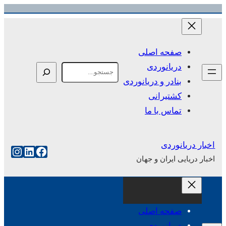
رفتن
به
محتوا
صفحه اصلی
دریانوردی
Search
بنادر و دریانوردی
کشتیرانی
تماس با ما
اخبار دریانوردی
فیس‌بوک
لینکداین
اینست
اخبار دریایی ایران و جهان
صفحه اصلی
دریانوردی