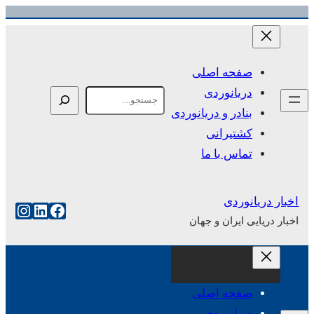
رفتن
به
محتوا
صفحه اصلی
دریانوردی
Search
بنادر و دریانوردی
کشتیرانی
تماس با ما
اخبار دریانوردی
فیس‌بوک
لینکداین
اینست
اخبار دریایی ایران و جهان
صفحه اصلی
دریانوردی