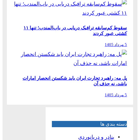
سقوط کم‌سابقه ترافیک دریایی در باب‌المندب؛ تنها ۱۱
کشتی عبور کردند
5 مرداد 1405
پل مه: راهبرد تجارت ایران باید شکستن انحصار امارات
باشد، نه حذف آن
5 مرداد 1405
دسته بندی ها
بنادر و دریانوردی