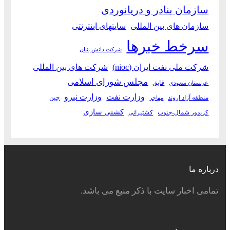
سازمان بنادر و دریانوردی
سازمان های بین المللی
سایتهای اینترنتی
سرخط خبرها
شرکت دانش بنیان
شرکت ملی نفت ایران (nioc)
شرکت های بین المللی
مجلس شورای اسلامی
قایق
عربستان سعودی
وزارت نفت
وزارت نیرو
منطقه آزاد اروند
چین
مهاجر
کشتی سازی
کریدور شمال-جنوب
کشتیرانی
درباره ما
تمامی اخبار سایت با ذکر منبع می باشد.