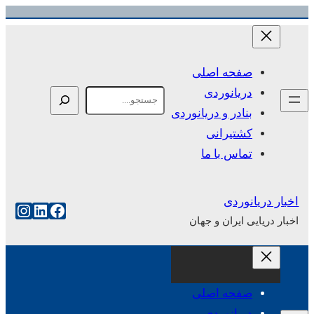
رفتن
به
محتوا
صفحه اصلی
دریانوردی
Search
بنادر و دریانوردی
کشتیرانی
تماس با ما
اخبار دریانوردی
فیس‌بوک
لینکداین
اینست
اخبار دریایی ایران و جهان
صفحه اصلی
دریانوردی