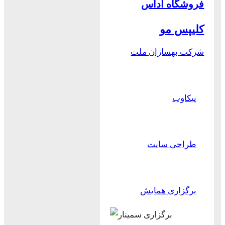
فروشگاه آداس
کلیپس مو
شرکت بهسازان ملت
پیکاوب
طراحی سایت
برگزاری همایش