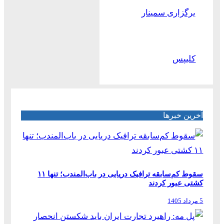
برگزاری سمینار
کلیپس
آخرین خبرها
سقوط کم‌سابقه ترافیک دریایی در باب‌المندب؛ تنها ۱۱
کشتی عبور کردند
5 مرداد 1405