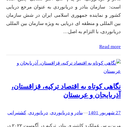
است: سازمان بنادر و دریانوردی به عنوان مرجع دریایی
کشور و نماینده جمهوری اسلامی ایران در شش سازمان
بین المللی و منطقه ای دریایی به ویژه سازمان بین المللی
دریانوردی، با التزام به اصل…
Read more
نگاهی کوتاه به اقتصاد ترکیه، قزاقستان،
آذربایجان و عربستان
27 شهریور 1401
–
–
بنادر و دریانوردی
, 
دریانوردی
, 
کشتیرانی
مرین‌پرس عملکرد کانتینری بنادر ترکیه در آگوست ۲۰۲۲ در