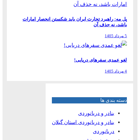
پل مه: راهبرد تجارت ایران باید شکستن انحصار امارات
باشد، نه حذف آن
5 مرداد 1405
لغو عمدی سفرهای دریایی!
4 مرداد 1405
دسته بندی ها
بنادر و دریانوردی
بنادر و دریانوردی استان گیلان
دریانوردی