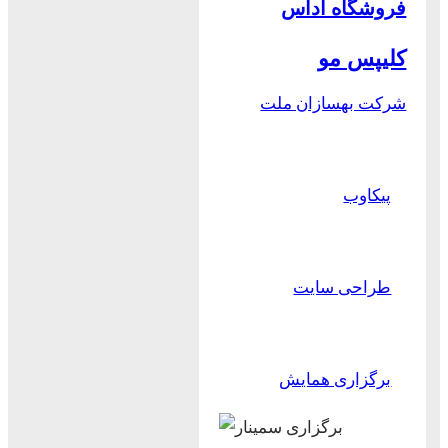
فروشگاه آداس
کلیپس مو
شرکت بهسازان ملت
پیکاوب
طراحی سایت
برگزاری همایش