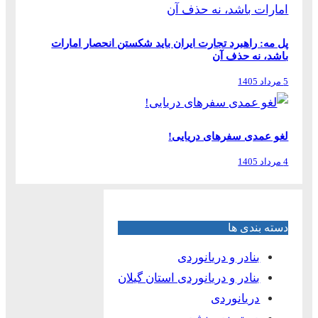
پل مه: راهبرد تجارت ایران باید شکستن انحصار امارات
باشد، نه حذف آن
5 مرداد 1405
لغو عمدی سفرهای دریایی!
4 مرداد 1405
دسته بندی ها
بنادر و دریانوردی
بنادر و دریانوردی استان گیلان
دریانوردی