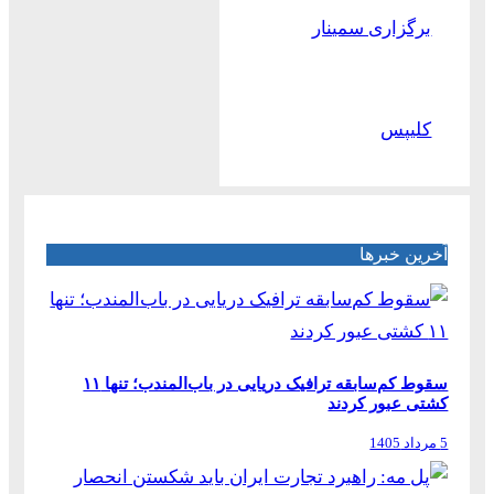
برگزاری سمینار
کلیپس
آخرین خبرها
سقوط کم‌سابقه ترافیک دریایی در باب‌المندب؛ تنها ۱۱
کشتی عبور کردند
5 مرداد 1405