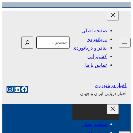
رفتن
به
محتوا
صفحه اصلی
دریانوردی
Search
بنادر و دریانوردی
کشتیرانی
تماس با ما
اخبار دریانوردی
فیس‌بوک
لینکداین
اینست
اخبار دریایی ایران و جهان
صفحه اصلی
دریانوردی