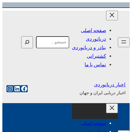
رفتن
به
محتوا
صفحه اصلی
دریانوردی
Search
بنادر و دریانوردی
کشتیرانی
تماس با ما
اخبار دریانوردی
فیس‌بوک
لینکداین
اینست
اخبار دریایی ایران و جهان
صفحه اصلی
دریانوردی