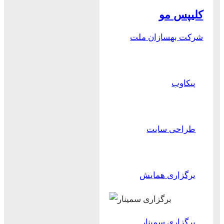
کلیپس مو
شرکت بهسازان ملت
پیکاوب
طراحی سایت
برگزاری همایش
برگزاری سمینار