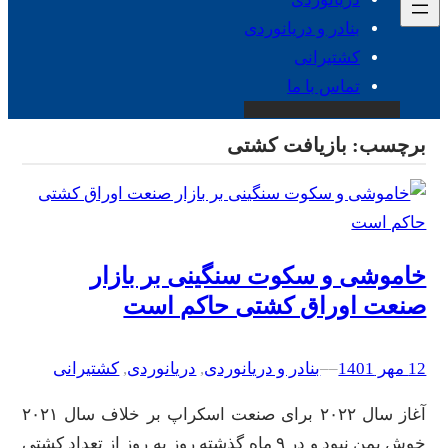
بنادر و دریانوردی
کشتیرانی
تماس با ما
برچسب:
بازیافت کشتی
خاموشی و سکوت سنگینی بر بازار
صنعت اوراق کشتی حاکم است
12 مهر 1401
–
–
بنادر و دریانوردی
, 
دریانوردی
, 
کشتیرانی
آغاز سال ۲۰۲۲ برای صنعت اسکراپ بر خلاف سال ۲۰۲۱
خوش یمن نبود و در ۹ ماه گذشته روز به روز از تعداد کشتی