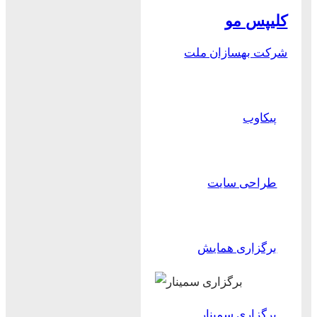
کلیپس مو
شرکت بهسازان ملت
پیکاوب
طراحی سایت
برگزاری همایش
برگزاری سمینار