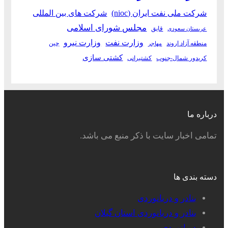
شرکت ملی نفت ایران (nioc)
شرکت های بین المللی
مجلس شورای اسلامی
قایق
عربستان سعودی
وزارت نفت
وزارت نیرو
منطقه آزاد اروند
چین
مهاجر
کشتی سازی
کریدور شمال-جنوب
کشتیرانی
درباره ما
تمامی اخبار سایت با ذکر منبع می باشد.
دسته بندی ها
بنادر و دریانوردی
بنادر و دریانوردی استان گیلان
دریانوردی