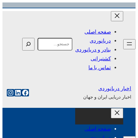
رفتن
به
محتوا
صفحه اصلی
دریانوردی
Search
بنادر و دریانوردی
کشتیرانی
تماس با ما
اخبار دریانوردی
فیس‌بوک
لینکداین
اینست
اخبار دریایی ایران و جهان
صفحه اصلی
دریانوردی