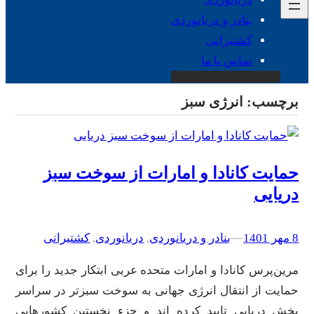
بنادر و دریانوردی
کشتیرانی
تماس با ما
برچسب:
انرژی سبز
حمایت کانادا و امارات از سوخت سبز
دریایی
8 مهر 1401
–
–
بنادر و دریانوردی
, 
دریانوردی
, 
کشتیرانی
مرین‌پرس کانادا و امارات متحده عربی ابتکار جدید را برای
حمایت از انتقال انرژی جهانی به سوخت سبزتر در سراسر
بخش دریایی تایید کرده اند و جزء نخستین کشورهایی