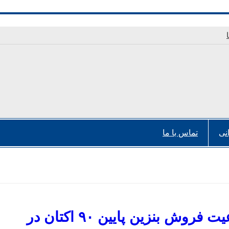
نی
تماس با ما
ممنوعیت فروش بنزین پایین ۹۰ اکتان در