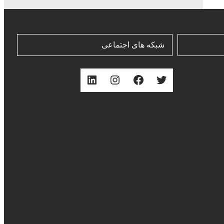
شبکه های اجتماعی
توییتر
فیس‌بوک
اینستاگرم
لینکداین