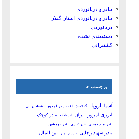
بنادر و دریانوردی
بنادر و دریانوردی استان گیلان
دریانوردی
دسته‌بندی نشده
کشتیرانی
برچسب ها
آسیا
اروپا
اقتصاد
اقتصاد دریا محور
اقتصاد دریایی
انرژی امروز
ایران
بنادر کوچک
ایزوایکو
بندر امام خمینی
بندر خرمشهر
بندر تجاری
بین الملل
بندر شهید رجایی
بندر چابهار