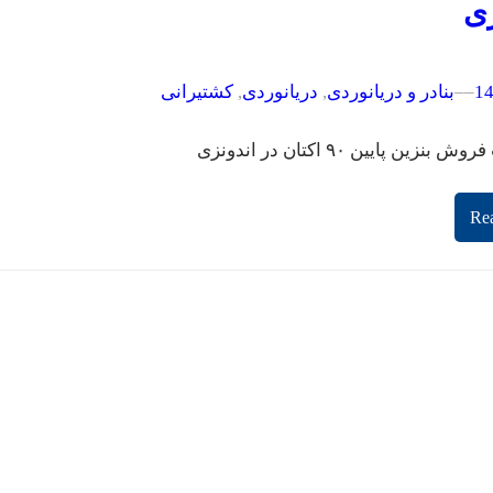
زی
–
–
بنادر و دریانوردی
, 
دریانوردی
, 
کشتیرانی
زین پایین ۹۰ اکتان در اندونزی
Re