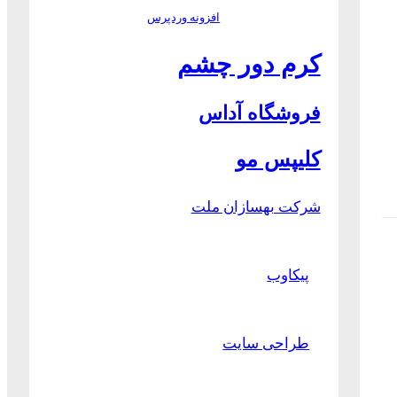
افزونه وردپرس
کرم دور چشم
فروشگاه آداس
کلیپس مو
شرکت بهسازان ملت
پیکاوب
طراحی سایت