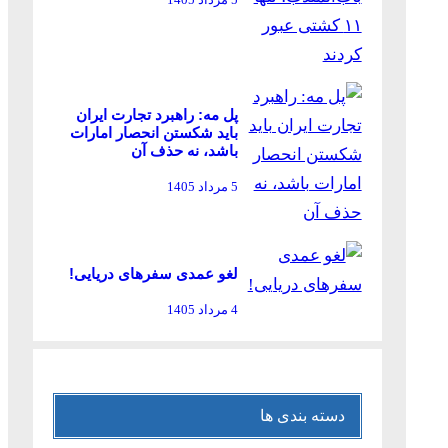
پل مه: راهبرد تجارت ایران
باید شکستن انحصار امارات
باشد، نه حذف آن
5 مرداد 1405
لغو عمدی سفرهای دریایی!
4 مرداد 1405
دسته بندی ها