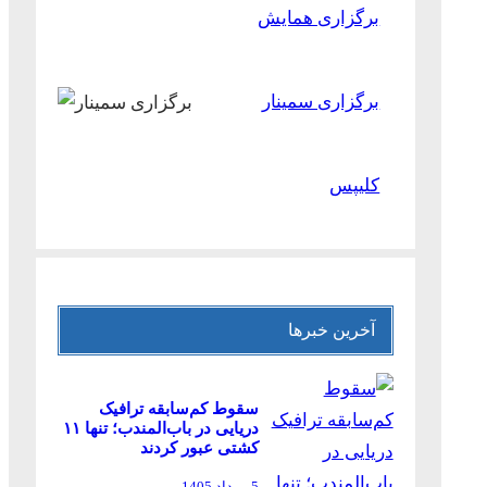
برگزاری همایش
برگزاری سمینار
کلیپس
آخرین خبرها
سقوط کم‌سابقه ترافیک
دریایی در باب‌المندب؛ تنها ۱۱
کشتی عبور کردند
5 مرداد 1405