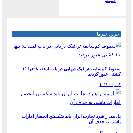
کلیپس
آخرین خبرها
سقوط کم‌سابقه ترافیک دریایی در باب‌المندب؛ تنها ۱۱
کشتی عبور کردند
5 مرداد 1405
پل مه: راهبرد تجارت ایران باید شکستن انحصار امارات
باشد، نه حذف آن
5 مرداد 1405