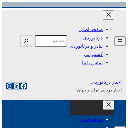
رفتن
به
محتوا
صفحه اصلی
دریانوردی
Search
بنادر و دریانوردی
کشتیرانی
تماس با ما
اخبار دریانوردی
فیس‌بوک
لینکداین
اینست
اخبار دریایی ایران و جهان
صفحه اصلی
دریانوردی