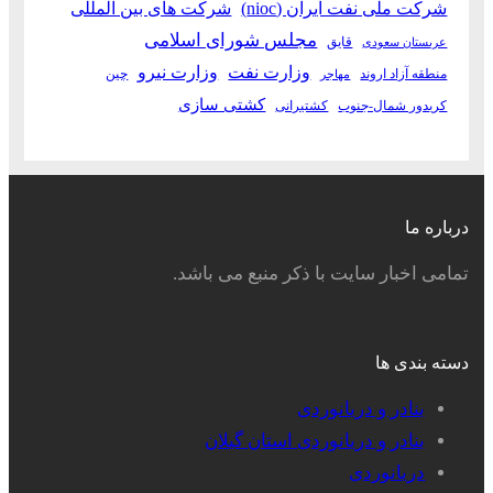
شرکت ملی نفت ایران (nioc)
شرکت های بین المللی
مجلس شورای اسلامی
قایق
عربستان سعودی
وزارت نفت
وزارت نیرو
منطقه آزاد اروند
چین
مهاجر
کشتی سازی
کریدور شمال-جنوب
کشتیرانی
درباره ما
تمامی اخبار سایت با ذکر منبع می باشد.
دسته بندی ها
بنادر و دریانوردی
بنادر و دریانوردی استان گیلان
دریانوردی