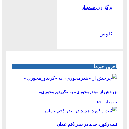
برگزاری سمینار
کلیپس
آخرین خبرها
چرخش از «بندرمحوری» به «کریدورمحوری»
6 مرداد 1405
ثبت رکورد جدید در بندر دُقم عمان