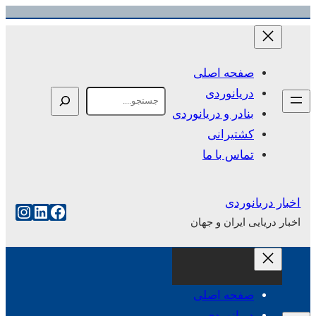
رفتن
به
محتوا
صفحه اصلی
دریانوردی
Search
بنادر و دریانوردی
کشتیرانی
تماس با ما
اخبار دریانوردی
فیس‌بوک
لینکداین
اینست
اخبار دریایی ایران و جهان
صفحه اصلی
دریانوردی