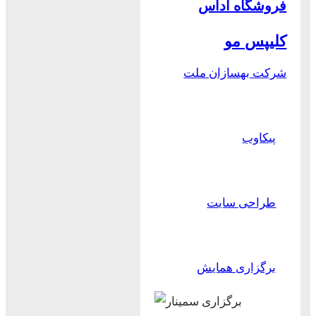
فروشگاه آداس
کلیپس مو
شرکت بهسازان ملت
پیکاوب
طراحی سایت
برگزاری همایش