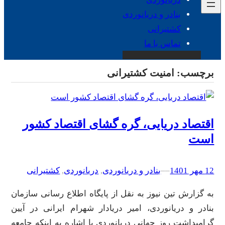
بنادر و دریانوردی
کشتیرانی
تماس با ما
برچسب:
امنیت کشتیرانی
اقتصاد دریایی، گره گشای اقتصاد کشور
است
12 مهر 1401
–
–
بنادر و دریانوردی
, 
دریانوردی
, 
کشتیرانی
به گزارش تین نیوز به نقل از پایگاه اطلاع رسانی سازمان
بنادر و دریانوردی، امیر دریادار شهرام ایرانی در آیین
گرامیداشت روز جهانی دریانوردی با اشاره به اینکه جامعه