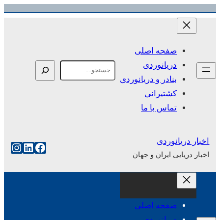
رفتن
به
محتوا
صفحه اصلی
دریانوردی
Search
بنادر و دریانوردی
کشتیرانی
تماس با ما
اخبار دریانوردی
فیس‌بوک
لینکداین
اینست
اخبار دریایی ایران و جهان
صفحه اصلی
دریانوردی