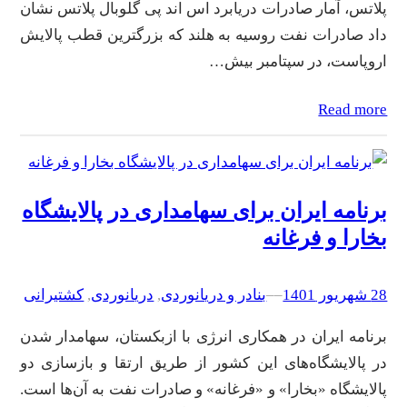
پلاتس، آمار صادرات دریابرد اس اند پی گلوبال پلاتس نشان
داد صادرات نفت روسیه به هلند که بزرگترین قطب پالایش
اروپاست، در سپتامبر بیش…
Read more
برنامه ایران برای سهامداری در پالایشگاه
بخارا و فرغانه
28 شهریور 1401
–
–
بنادر و دریانوردی
, 
دریانوردی
, 
کشتیرانی
برنامه ایران در همکاری انرژی با ازبکستان، سهامدار شدن
در پالایشگاه‌های این کشور از طریق ارتقا و بازسازی دو
پالایشگاه «بخارا» و «فرغانه» و صادرات نفت به آن‌ها است.