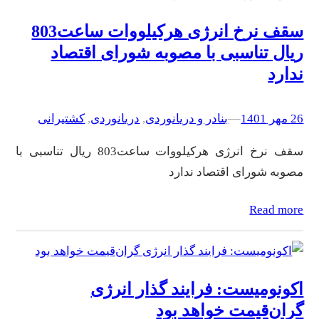
سقف نرخ انرژی هرکیلووات ساعت803
ریال تناسبی با مصوبه شورای اقتصاد
ندارد
26 مهر 1401
–
–
بنادر و دریانوردی
, 
دریانوردی
, 
کشتیرانی
سقف نرخ انرژی هرکیلووات ساعت803 ریال تناسبی با
مصوبه شورای اقتصاد ندارد
Read more
اکونومیست: فرایند گذار انرژی
گران‌قیمت خواهد بود