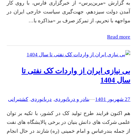
به گزارش «مرین‌پرس» از خبرگزاری فارس، با روی کار
آمدن دولت سیزدهم، جهت‌گیری سیاست خارجی ایران در
مواجهه با تحریم، از تمرکز صرف بر «مذاکره با…
Read more
بی نیازی ایران از واردات کک نفتی تا
سال 1404
27 شهریور 1401
–
–
بنادر و دریانوردی
, 
دریانوردی
, 
کشتیرانی
هم اکنون فرایند طرح تولید کک در کشور، با تکیه بر توان
علمی شرکت های دانش بنیان در برخی پالایشگاه های نفت
از جمله بندرعباس و امام خمینی (ره) شازند در حال انجام