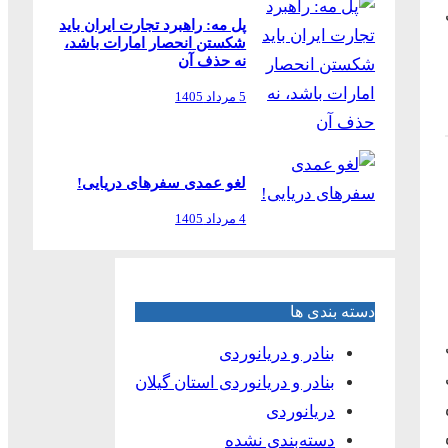
پل مه: راهبرد تجارت ایران باید
شکستن انحصار امارات باشد،
نه حذف آن
5 مرداد 1405
لغو عمدی سفرهای دریایی!
4 مرداد 1405
دسته بندی ها
بنادر و دریانوردی
بنادر و دریانوردی استان گیلان
دریانوردی
دسته‌بندی نشده