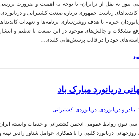
نیوز به نقل از ترابران- با توجه به اهمیت و ضرورت بررسی
ی کاندیداهای ریاست جمهوری درباره صنعت کشتیرانی و دریانوردی،
انوردان خبره» با هدف روشن‌سازی برنامه‌ها و تعهدات کاندیداها
ع مشکلات و چالش‌های موجود در این صنعت با تنظیم و انتشار
واسته‌های خود را در قالب پرسش‌هایی کلیدی…
لب
انی دریانورد مبارک باد
–
بنادر و دریانوردی
, 
دریانوردی
, 
کشتیرانی
سی نیوز، روابط عمومی انجمن کشتیرانی و خدمات وابسته ایران
روزجهانی دریانورد کلیپی را با همکاری عوامل شناور رادین تهیه و