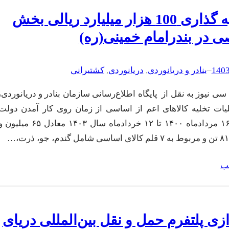
سرمایه گذاری 100 هزار میلیارد ریالی بخش
در بندرامام خمینی(ره)
–
بنادر و دریانوردی
, 
دریانوردی
, 
کشتیرانی
ی نیوز به نقل از پایگاه اطلاع‌رسانی سازمان بنادر و دریانوردی،
یات تخلیه کالاهای اعم از اساسی از زمان روی کار آمدن دولت
سیزدهم، ۱۶ مردادماه ۱۴۰۰ تا ۱۲ خردادماه سال ۱۴۰۳ معادل ۶۵ میلیو
لب
دازی پلتفرم حمل و نقل بین‌المللی دریای