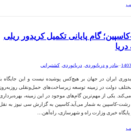
لب
سپین؛ گام پایانی تکمیل کریدور ریلی
 دریا
–
بنادر و دریانوردی
, 
دریانوردی
, 
کشتیرانی
یدوری ایران در جهان بر هیچ‌کس پوشیده نیست و این جایگاه با
ختلف دولت در زمینه توسعه زیرساخت‌های حمل‌ونقلی روزبه‌روز
 می‌کند. یکی از مهم‌ترین گام‌های موجود در این زمینه، بهره‌برداری
ن رشت-کاسپین به شمار می‌آید.کاسپین به گزارش سی نیوز به نقل
 پایگاه خبری وزارت راه و شهرسازی، راه‌آهن…
لب