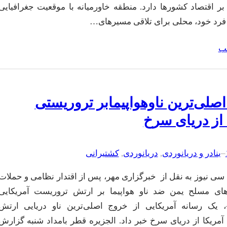
ر اقتصاد کشورها دارد. منطقه خاورمیانه با موقعیت جغرافیایی
فرد خود، محلی برای تلاقی مسیرهای…
لب
صلی‌ترین ناوهواپیمابر تروریستی
 از دریای سرخ
–
بنادر و دریانوردی
, 
دریانوردی
, 
کشتیرانی
سی نیوز به نقل از خبرگزاری مهر، پس از اقتدار نظامی و حملات
های مسلح یمن ضد ناو هواپیما بر ارتش تروریست آمریکایی
»، یک رسانه آمریکایی از خروج اصلی‌ترین ناو دریایی ارتش
آمریکا از دریای سرخ خبر داد. الجزیره قطر بامداد شنبه گزارش