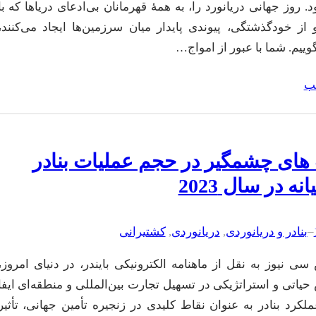
. روز جهانی دریانورد را، به همهٔ قهرمانان بی‌ادعای دریاها که با
ز خودگذشتگی، پیوندی پایدار میان سرزمین‌ها ایجاد می‌کنند،
وییم. شما با عبور از امواج…
لب
 های چشمگیر در حجم عملیات بنادر
نه در سال 2023
–
بنادر و دریانوردی
, 
دریانوردی
, 
کشتیرانی
ی نیوز به نقل از ماهنامه الکترونیکی بایندر، در دنیای امروز،
حیاتی و استراتژیکی در تسهیل تجارت بین‌المللی و منطقه‌ای ایفا
ملکرد بنادر به عنوان نقاط کلیدی در زنجیره تأمین جهانی، تأثیر