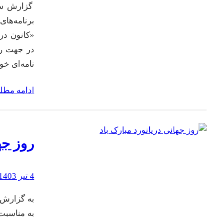
گزارش سی 
برنامه‌ها
«کانون دری
در جهت رف
نامه‌ای خ
ادامه مط
روز جه
4 تیر 1403
به گزارش 
به مناسبت 