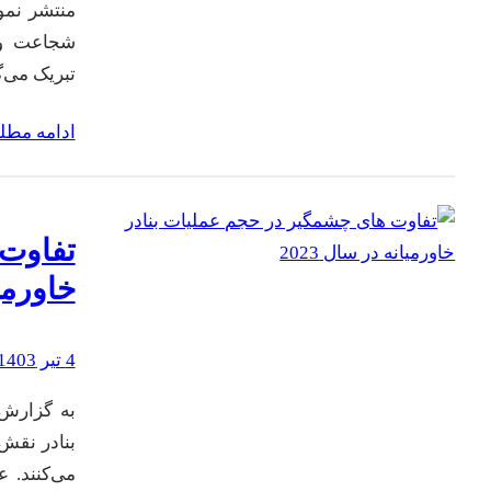
منتشر نمود
شجاعت و ا
تبریک می‌گ
ادامه مط
تفاوت‌
خاورمیا
4 تیر 1403
به گزارش س
بنادر نقش 
می‌کنند. ع