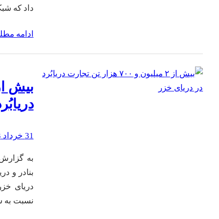
داد که شب
ادامه مط
دریابُر
31 خرداد 1403
به گزارش 
نسبت به سال گذشته ۴۵ درصد 