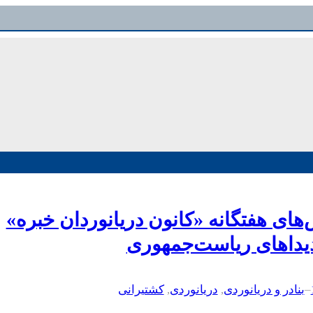
ای هفتگانه «کانون دریانوردان خبره»
دیداهای ریاست‌جمهوری
–
بنادر و دریانوردی
, 
دریانوردی
, 
کشتیرانی