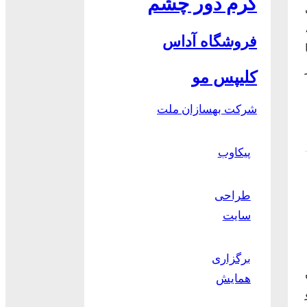
کرم دور چشم
فروشگاه آداس
کلیپس مو
شرکت بهسازان ملت
پیکاوب
طراحی
سایت
برگزاری
همایش