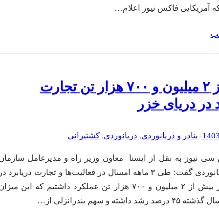
که آمریکایی فاکس نیوز اعلام…
لب
بیش از ۲ میلیون و ۷۰۰ هزار تن تجارت
د در دریای خزر
–
بنادر و دریانوردی
, 
دریانوردی
, 
کشتیرانی
سی نیوز به نقل از ایسنا معاون وزیر راه و مدیرعامل سازمان
بنادر و دریانوردی گفت: طی ۳ ماهه امسال در فعالیت‌ها و تجارت دریابرد در
دریای خزر بیش از ۲ میلیون و ۷۰۰ هزار تن عملکرد داشتیم که این میزان
رشد داشته و سهم بندرانزلی از…