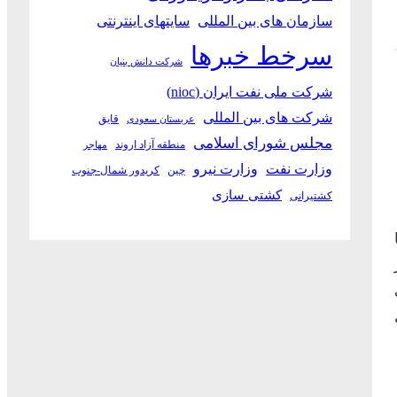
سازمان های بین المللی
سایتهای اینترنتی
سرخط خبرها
شرکت دانش بنیان
شرکت ملی نفت ایران (nioc)
شرکت های بین المللی
قایق
عربستان سعودی
مجلس شورای اسلامی
منطقه آزاد اروند
مهاجر
وزارت نفت
وزارت نیرو
چین
کریدور شمال-جنوب
کشتی سازی
کشتیرانی