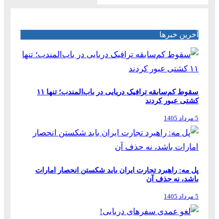
آخرین خبرها
سقوط کم‌سابقه ترافیک دریایی در باب‌المندب؛ تنها ۱۱
کشتی عبور کردند
5 مرداد 1405
پل مه: راهبرد تجارت ایران باید شکستن انحصار امارات
باشد، نه حذف آن
5 مرداد 1405