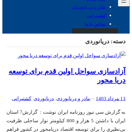
بنادر و دریانوردی
کشتیرانی
تماس با ما
دسته:
دریانوردی
آزادسازی سواحل اولین قدم برای توسعه
دریا محور
13 مرداد 1403
–
–
بنادر و دریانوردی
, 
دریانوردی
, 
کشتیرانی
به گزارش سی نیوز روزنامه ایران نوشت : گزارش7 استان
ایران با داشتن 5 هزار و 800 کیلومتر نوار ساحلی ظرفیت
بی‌نظیری را برای توسعه اقتصاد دریامحور در کشور فراهم