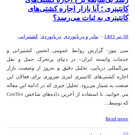
کانتینری ؛ آیا بازار اجاره کشتی‌های
کانتینری به ثبات می‌رسد؟
30 تیر 1403
–
–
بنادر و دریانوردی
, 
دریانوردی
, 
کشتیرانی
سی نیوز- گزارش روابط عمومی انجمن کشتیرانی و
خدمات وابسته ایران– در دنیای پرتحرک حمل و نقل
بین‌المللی دریایی، تحلیل دقیق و به‌روز از وضعیت بازار
اجاره کشتی‌های کانتینری امری ضروری برای فعالان این
صنعت به شمار می‌رود. تحلیل خبری که در ادامه این مقاله
می خوانید، با استفاده از آخرین داده‌های شاخص ConTex
که توسط…
Read more