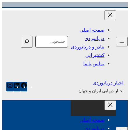
رفتن
به
محتوا
صفحه اصلی
دریانوردی
Search
بنادر و دریانوردی
کشتیرانی
تماس با ما
اخبار دریانوردی
فیس‌بوک
لینکدای
این
اخبار دریایی ایران و جهان
صفحه اصلی
دریانوردی