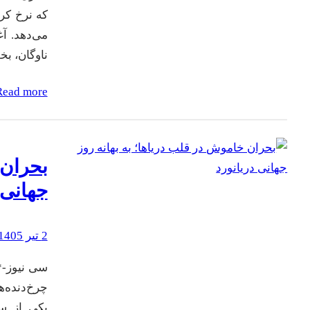
که نرخ کرا
می‌دهد. آ
ناوگان، بخ
Read more
بحران 
جهانی 
2 تیر 1405
چرخ‌دنده‌
یکی از سخ