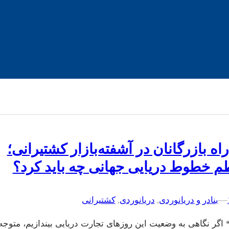
اه بازرگانان در آشفته‌بازار کشتیرانی؛
طم خطوط دریایی جهانی چه باید کرد؟
–
–
بنادر و دریانوردی
, 
دریانوردی
, 
کشتیرانی
 اگر نگاهی به وضعیت این روزهای تجارت دریایی بیندازیم، متوجه