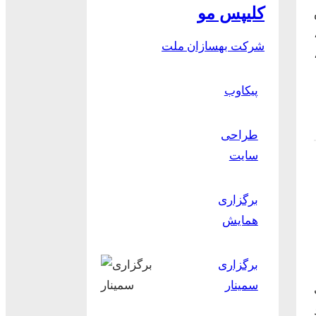
کلیپس مو
شرکت بهسازان ملت
پیکاوب
طراحی
سایت
برگزاری
همایش
برگزاری
سمینار