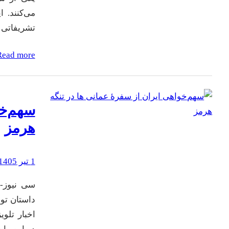
می‌کنند. 
تشریفاتی 
Read more
سهم‌خو
هرمز
1 تیر 1405
سی نیوز-* 
داستان توا
اخبار تلوی