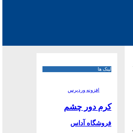
لینک ها
افزونه وردپرس
کرم دور چشم
فروشگاه آداس