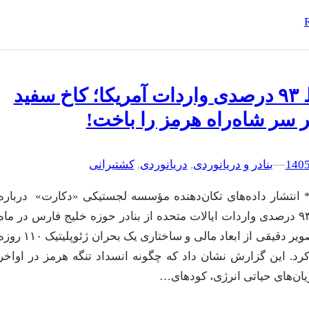
سقوط ۹۳ درصدی واردات آمریکا؛ کاخ سفید
ر سر شاه‌راه هرمز را باخت!
–
–
بنادر و دریانوردی
, 
دریانوردی
, 
کشتیرانی
 انتشار داده‌های تکان‌دهنده مؤسسه لجستیکی «دکارت» درباره
سقوط ۹۳.۲ درصدی واردات ایالات متحده از بنادر حوزه خلیج فارس در ماه
خرداد ، تصویر دقیقی از ابعاد مالی و ساختاری یک بحران ژئوپلیتیک ۱۰
 کرد. این گزارش نشان داد که چگونه انسداد تنگه هرمز در اواخر
یان‌های حیاتی انرژی، کودهای…