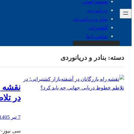
صفحه اصلی
دریانوردی
بنادر و دریانوردی
کشتیرانی
تماس با ما
دسته:
بنادر و دریانوردی
نقشه ر
در تلا
7 تیر 1405
سی نیوز-*