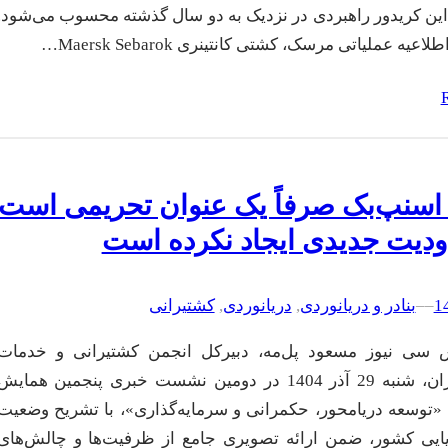
ین کریدور راهبردی در نزدیک به دو سال گذشته محسوب می‌شود.
عیه عملیاتی مرسک، کشتی کانتینری Maersk Sebarok…
 اسنپ‌بک صرفاً یک عنوان تحریمی است
دیت جدیدی ایجاد نکرده است
–
–
بنادر و دریانوردی
, 
دریانوردی
, 
کشتیرانی
 سی نیوز مسعود پل‌مه، دبیرکل انجمن کشتیرانی و خدمات
وابسته ایران، شنبه 29 آذر 1404 در دومین نشست خبری پنجمین همایش
ی «توسعه دریامحور، حکمرانی و سرمایه‌گذاری»، با تشریح وضعیت
یی کشور، ضمن ارائه تصویری جامع از ظرفیت‌ها و چالش‌های