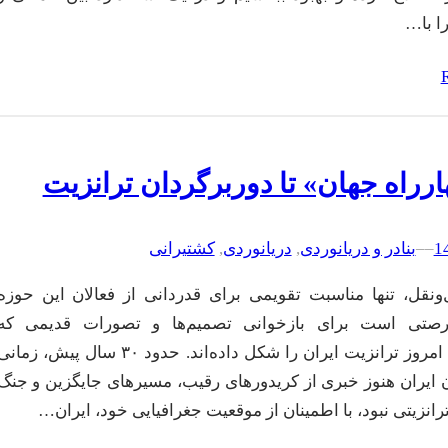
ا با…
ارراه جهان» تا دوربرگردان ترانزیت
–
–
بنادر و دریانوردی
, 
دریانوردی
, 
کشتیرانی
ونقل، تنها مناسبت تقویمی برای قدردانی از فعالان این حوزه
صتی است برای بازخوانی تصمیم‌ها و تصورات قدیمی که
سرنوشت امروز ترانزیت ایران را شکل داده‌اند. حدود ۳۰ سال پیش، زمان
ن ایران هنوز خبری از کریدورهای رقیب، مسیرهای جایگزین و جنگ
ترانزیتی نبود، با اطمینان از موقعیت جغرافیایی خود، ایران…