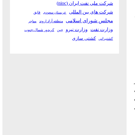
شرکت ملی نفت ایران (nioc)
شرکت های بین المللی
قایق
عربستان سعودی
مجلس شورای اسلامی
منطقه آزاد اروند
مهاجر
وزارت نفت
وزارت نیرو
چین
کریدور شمال-جنوب
کشتی سازی
کشتیرانی
ر
ی