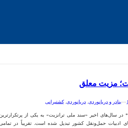
ت؛ مزیت معلق
–
–
بنادر و دریانوردی
, 
دریانوردی
, 
کشتیرانی
 در سال‌های اخیر «سند ملی ترانزیت» به یکی از پرتکرارترین
های ادبیات حمل‌ونقل کشور تبدیل شده است. تقریباً در تمامی