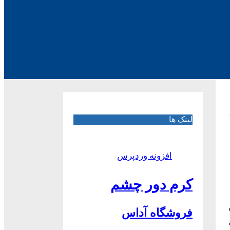
لینک ها
افزونه وردپرس
کرم دور چشم
فروشگاه آداس