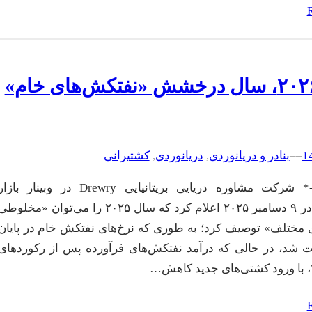
سال ۲۰۲۶، سال درخشش «نفتکش‌های خام»
–
–
بنادر و دریانوردی
, 
دریانوردی
, 
کشتیرانی
سی نیوز-* شرکت مشاوره دریایی بریتانیایی Drewry در وبینار بازا
نفتکش‌ها در ۹ دسامبر ۲۰۲۵ اعلام کرد که سال ۲۰۲۵ را می‌توان «مخلوط
ی مختلف» توصیف کرد؛ به طوری که نرخ‌های نفتکش خام در پایان
 شد، در حالی که درآمد نفتکش‌های فرآورده پس از رکوردهای