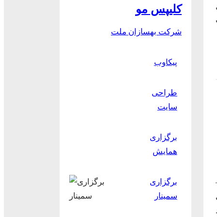
کلیپس مو
شرکت بهسازان ملت
پیکاوب
طراحی
سایت
برگزاری
همایش
برگزاری
سمینار