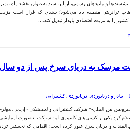
نشست‌ها و بیانیه‌های رسمی، از این سند به‌عنوان نقشه راه تبدیل
هاب ترانزیتی منطقه یاد می‌شود؛ سندی که قرار است مزیت
 کشور را به مزیت اقتصادی پایدار تبدیل کند.…
ت مرسک به دریای سرخ پس از دو سال
–
–
بنادر و دریانوردی
, 
دریانوردی
, 
کشتیرانی
رویس بین الملل-* شرکت کشتیرانی و لجستیکی «اِی.پی. مولر–
ام کرد یکی از کشتی‌های کانتینری این شرکت به‌صورت آزمایشی
اب‌المندب و دریای سرخ عبور کرده است؛ اقدامی که نخستین تردد