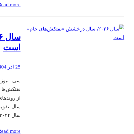
Read more
است
25 آذر 1404
از روندها
سال تقویت
سال ۲۰۲۴، با ورود کشتی‌های جدید کاهش…
Read more