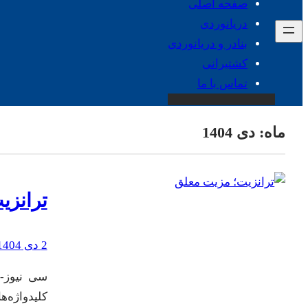
صفحه اصلی
دریانوردی
بنادر و دریانوردی
کشتیرانی
تماس با ما
ماه:
دی 1404
ترانزی
2 دی 1404
سی نیوز-*
کلیدواژه‌