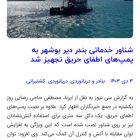
شناور خدماتی بندر دیر بوشهر به
پمپ‌های اطفای حریق تجهیز شد
۳ دی ۱۴۰۳
–
–
بنادر و دریانوردی
, 
دریانوردی
, 
کشتیرانی
به گزارش سی نیوز به نقل از ایرنا، مصطفی حاجی رضایی روز
یکشنبه در جمع خبرنگاران اظهار کرد: علاوه بر نصب پمپ‌های
اطفای حریق، یک دکل سه متری برای استفاده آتش‌نشانان
نیز بر روی شناور نصب شده است که این ویژگی به افزایش
توان مقابله با آتش و کنترل آن کمک می‌کند. وی افزود: توان