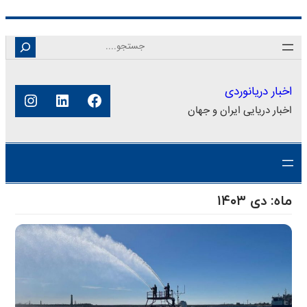
رفتن
Search
به
محتوا
اخبار دریانوردی
فیس‌بوک
لینکداین
اینستا
اخبار دریایی ایران و جهان
ماه:
دی ۱۴۰۳