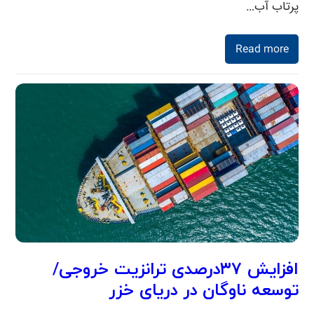
پرتاب آب…
Read more
افزایش ۳۷درصدی ترانزیت خروجی/
توسعه ناوگان در دریای خزر