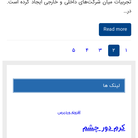
تجربیات میان شرکت‌های داخلی و خارجی ایجاد کرده است.
در…
Read more
۵
۴
۳
۲
۱
لینک ها
افزونه وردپرس
کرم دور چشم