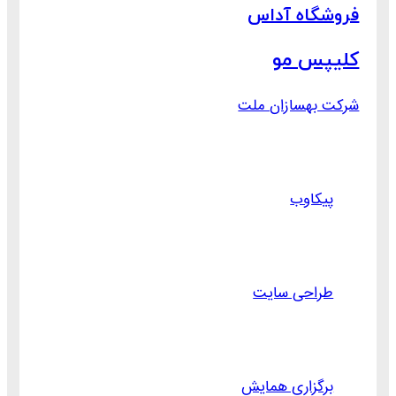
فروشگاه آداس
کلیپس مو
شرکت بهسازان ملت
پیکاوب
طراحی سایت
برگزاری همایش