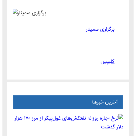
برگزاری سمینار
کلیپس
آخرین خبرها