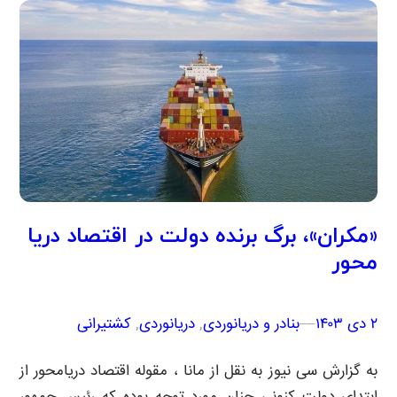
«مکران»، برگ برنده دولت در اقتصاد دریا
محور
۲ دی ۱۴۰۳
–
–
بنادر و دریانوردی
, 
دریانوردی
, 
کشتیرانی
به گزارش سی نیوز به نقل از مانا ، مقوله اقتصاد دریامحور از