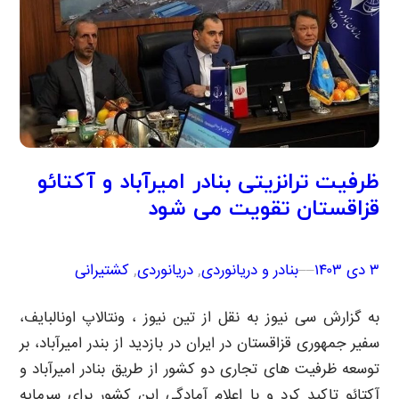
ظرفیت ترانزیتی بنادر امیرآباد و آکتائو
قزاقستان تقویت می شود
۳ دی ۱۴۰۳
–
–
بنادر و دریانوردی
, 
دریانوردی
, 
کشتیرانی
به گزارش سی نیوز به نقل از تین نیوز ، ونتالاپ اونالبایف،
سفیر جمهوری قزاقستان در ایران در بازدید از بندر امیرآباد، بر
توسعه ظرفیت های تجاری دو کشور از طریق بنادر امیرآباد و
آکتائو تاکید کرد و با اعلام آمادگی این کشور برای سرمایه