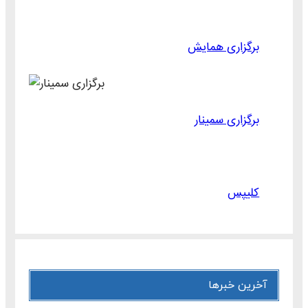
برگزاری همایش
برگزاری سمینار
کلیپس
آخرین خبرها