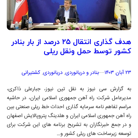
هدف‌ گذاری انتقال ۲۵ درصد از بار بنادر
کشور توسط حمل‌ ونقل ریلی
۲۳ آبان ۱۴۰۳
–
–
بنادر و دریانوردی
, 
دریانوردی
, 
کشتیرانی
به گزارش سی نیوز به نقل تین نیوز، جبارعلی ذاکری،
مدیرعامل شرکت راه آهن جمهوری اسلامی ایران، در حاشیه
مراسم تفاهم نامه سرمایه گذاری احداث خط ریلی صنعتی بین
راه آهن جمهوری اسلامی ایران و هلدینگ پتروپالایش اصفهان
و در جمع خبرنگاران به تشریح برنامه های این شرکت برای
توسعه زیرساخت های ریلی کشور و…