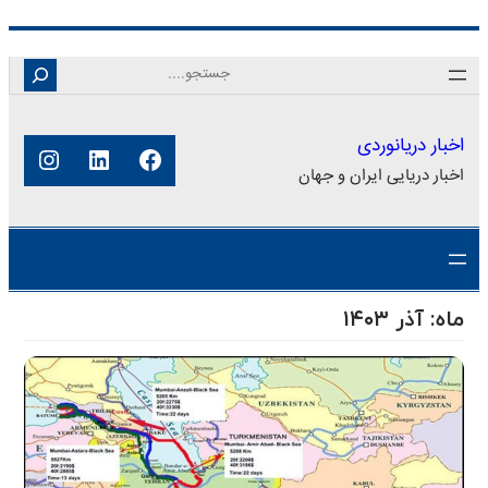
رفتن
Search
به
محتوا
اخبار دریانوردی
فیس‌بوک
لینکداین
اینستا
اخبار دریایی ایران و جهان
ماه:
آذر ۱۴۰۳