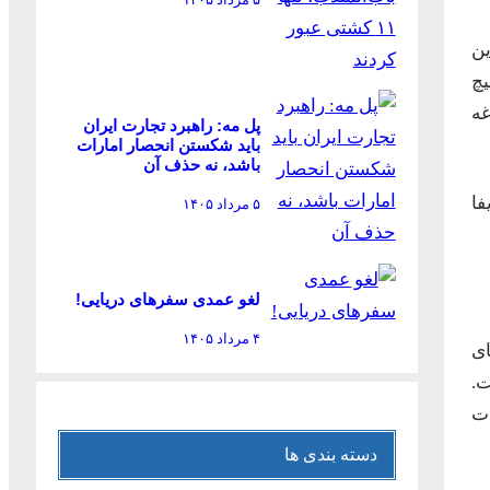
ین
یچ
ه
پل مه: راهبرد تجارت ایران
باید شکستن انحصار امارات
باشد، نه حذف آن
فا
۵ مرداد ۱۴۰۵
لغو عمدی سفرهای دریایی!
۴ مرداد ۱۴۰۵
ای
ت.
ات
دسته بندی ها