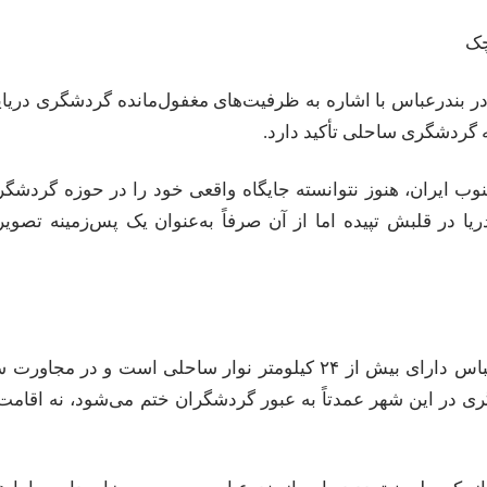
ا در بندرعباس با اشاره به ظرفیت‌های مغفول‌مانده گردشگری دریا
 گردشگری ساحلی تأکید دارد.
جنوب ایران، هنوز نتوانسته جایگاه واقعی خود را در حوزه گردشگ
ریا در قلبش تپیده اما از آن صرفاً به‌عنوان یک پس‌زمینه تصوی
عضو شورای اسلامی شهر بندرعباس خاطرنشان کرد: بندرعباس دارای بیش از ۲۴ کیلومتر نوار ساحلی است و در مجاو
ری در این شهر عمدتاً به عبور گردشگران ختم می‌شود، نه اقامت