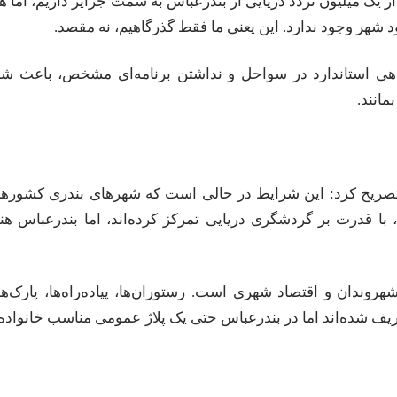
از یک میلیون تردد دریایی از بندرعباس به سمت جزایر داریم، اما ه
هر وجود ندارد. این یعنی ما فقط گذرگاهیم، نه مقصد.
هی استاندارد در سواحل و نداشتن برنامه‌ای مشخص، باعث ش
انند.
تصریح کرد: این شرایط در حالی است که شهرهای بندری کشوره
ا قدرت بر گردشگری دریایی تمرکز کرده‌اند، اما بندرعباس هن
هروندان و اقتصاد شهری است. رستوران‌ها، پیاده‌راه‌ها، پارک‌ه
یف شده‌اند اما در بندرعباس حتی یک پلاژ عمومی مناسب خانواده‌