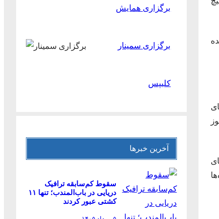
یچ
برگزاری همایش
ده
برگزاری سمینار
کلیپس
ای
وز
آخرین خبرها
ای
ها
سقوط کم‌سابقه ترافیک
دریایی در باب‌المندب؛ تنها ۱۱
کشتی عبور کردند
۵ مرداد ۱۴۰۵