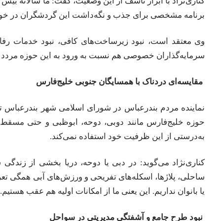
کناری‌نژاد با ابراز تأسف از این وضعیت، گفت: ما سالانه بیش 
برنامه مشخصی برای جذب و نگه‌داشت این گردشگران در خود ش
وی معتقد است، نبود زیرساخت‌های کافی، نبود خدمات رفا
سرمایه‌گذاران خصوصی هم نسبت به ورود به این حوزه مردد بم
مقایسه‌ای دردناک با همسایگان جنوبی خلیج‌فارس
نماینده مردم بندرعباس در شورای اسلامی شهر بندرعباس 
حوزه خلیج‌فارس مانند دوبی، دوحه، ابوظبی و حتی مسقط، ب
به‌درستی از این ظرفیت خود استفاده نمی‌کند.
کناری‌نژاد می‌گوید: در دبی یا دوحه، دریا بخشی از زندگی ش
ساحلی، پلاژها، اسکله‌های تفریحی و ورزش‌های آبی همگی تعر
یا بانوان نداریم. این یعنی ما از امکانات اولیه هم عقب هستیم.
نبود طرح جامع و آشفتگی مدیریتی در سواحل