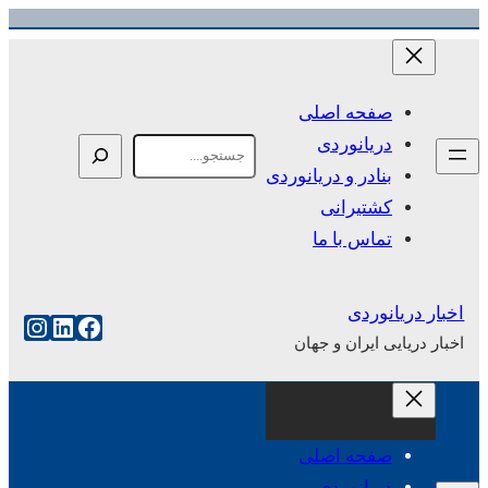
رفتن
به
محتوا
صفحه اصلی
دریانوردی
Search
بنادر و دریانوردی
کشتیرانی
تماس با ما
اخبار دریانوردی
فیس‌بوک
لینکداین
اینست
اخبار دریایی ایران و جهان
صفحه اصلی
دریانوردی