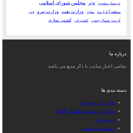
مجلس شورای اسلامی
قایق
عربستان سعودی
وزارت نفت
وزارت نیرو
منطقه آزاد اروند
چین
مهاجر
کشتی سازی
کریدور شمال-جنوب
کشتیرانی
درباره ما
تمامی اخبار سایت با ذکر منبع می باشد.
دسته بندی ها
بنادر و دریانوردی
بنادر و دریانوردی استان گیلان
دریانوردی
دسته‌بندی نشده