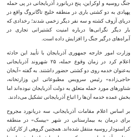
جنگ روسیه و اوکراین، پنج دریانورد آذربایجانی در پی حمله
پهپادی به دو کشتی باری در منطقه خلیج تاگانروگ واقع در
دریای آزوف کشته و سه نفر دیگر زخمی شدند؛ رخدادی که
بار دیگر نگرانی‌ها درباره امنیت کشتیرانی تجاری در
آبراه‌های درگیر جنگ را افزایش داده است.
وزارت امور خارجه جمهوری آذربایجان با تأیید این حادثه
اعلام کرد در زمان وقوع حمله، ۲۵ شهروند آذربایجانی
به‌عنوان خدمه روی دو کشتی حضور داشتند. به گفته «آیخان
حاجی‌زاده» رئیس سرویس مطبوعاتی این وزارتخانه،
شناورهای مورد حمله متعلق به دولت آذربایجان نبوده‌اند اما
بخش عمده خدمه آن‌ها را اتباع آذربایجانی تشکیل می‌دادند.
بر اساس اعلام مقامات آذربایجانی، سه دریانورد مجروح
برای درمان به بیمارستانی در شهر «ییسک» در منطقه
کراسنودار روسیه منتقل شده‌اند. همچنین گروهی از کارکنان