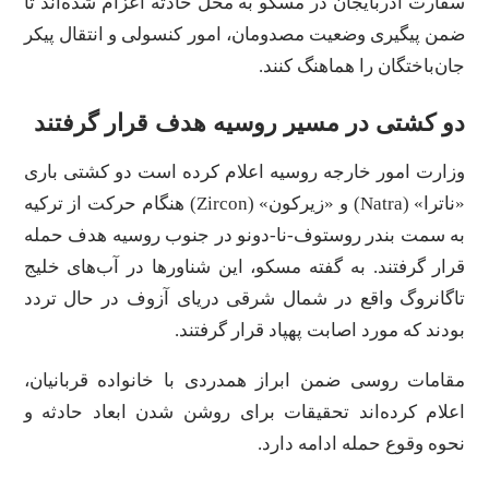
سفارت آذربایجان در مسکو به محل حادثه اعزام شده‌اند تا
ضمن پیگیری وضعیت مصدومان، امور کنسولی و انتقال پیکر
جان‌باختگان را هماهنگ کنند.
دو کشتی در مسیر روسیه هدف قرار گرفتند
وزارت امور خارجه روسیه اعلام کرده است دو کشتی باری
«ناترا» (Natra) و «زیرکون» (Zircon) هنگام حرکت از ترکیه
به سمت بندر روستوف-نا-دونو در جنوب روسیه هدف حمله
قرار گرفتند. به گفته مسکو، این شناورها در آب‌های خلیج
تاگانروگ واقع در شمال شرقی دریای آزوف در حال تردد
بودند که مورد اصابت پهپاد قرار گرفتند.
مقامات روسی ضمن ابراز همدردی با خانواده قربانیان،
اعلام کرده‌اند تحقیقات برای روشن شدن ابعاد حادثه و
نحوه وقوع حمله ادامه دارد.