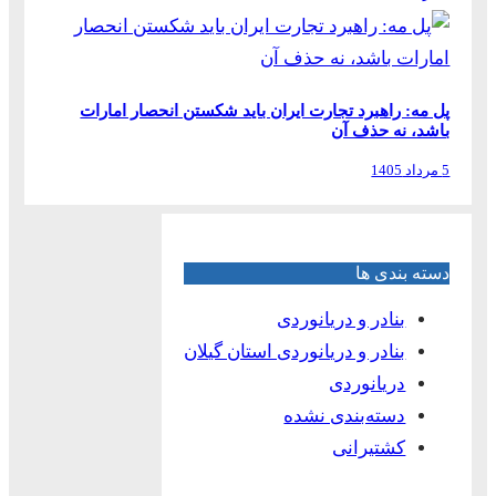
پل مه: راهبرد تجارت ایران باید شکستن انحصار امارات
باشد، نه حذف آن
5 مرداد 1405
دسته بندی ها
بنادر و دریانوردی
بنادر و دریانوردی استان گیلان
دریانوردی
دسته‌بندی نشده
کشتیرانی