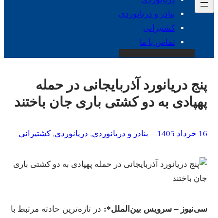
بنادر و دریانوردی
کشتیرانی
تماس با ما
پنج دریانورد آذربایجانی در حمله
پهپادی به دو کشتی باری جان باختند
16 خرداد 1405
–
–
بنادر و دریانوردی
, 
دریانوردی
, 
کشتیرانی
سی‌نیوز – سرویس بین‌الملل*:
در تازه‌ترین حادثه مرتبط با