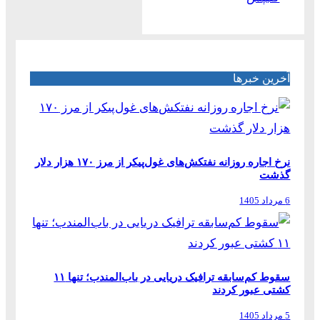
آخرین خبرها
نرخ اجاره روزانه نفتکش‌های غول‌پیکر از مرز ۱۷۰ هزار دلار
گذشت
6 مرداد 1405
سقوط کم‌سابقه ترافیک دریایی در باب‌المندب؛ تنها ۱۱
کشتی عبور کردند
5 مرداد 1405