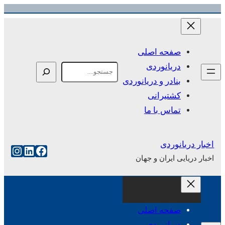
رفتن
به
محتوا
صفحه اصلی
دریانوردی
Search
بنادر و دریانوردی
کشتیرانی
تماس با ما
اخبار دریانوردی
فیس‌بوک
لینکداین
اینست
اخبار دریایی ایران و جهان
صفحه اصلی
دریانوردی