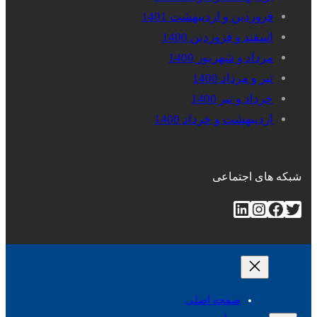
فروردین و اردیبهشت 1401
اسفند و فروردین 1400
مرداد و شهریور 1400
تیر و مرداد 1400
خرداد و تیر 1400
اردیبهشت و خرداد 1400
شبکه های اجتماعی
توییتر
فیس‌بوک
اینستاگرم
لینکداین
صفحه اصلی