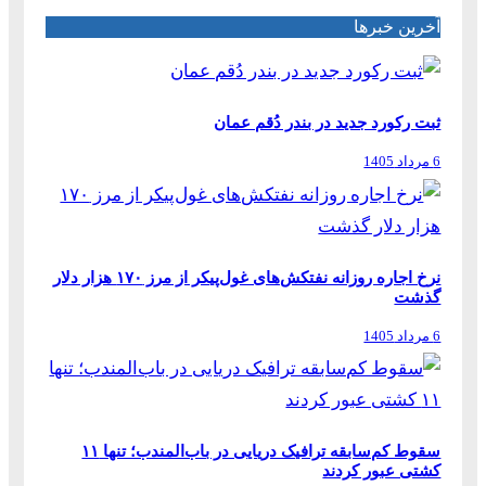
آخرین خبرها
ثبت رکورد جدید در بندر دُقم عمان
6 مرداد 1405
نرخ اجاره روزانه نفتکش‌های غول‌پیکر از مرز ۱۷۰ هزار دلار
گذشت
6 مرداد 1405
سقوط کم‌سابقه ترافیک دریایی در باب‌المندب؛ تنها ۱۱
کشتی عبور کردند