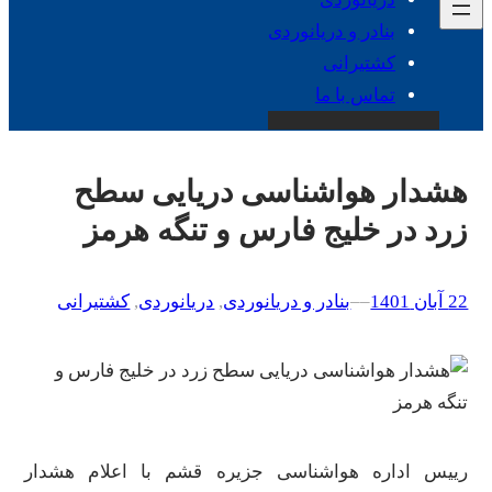
بنادر و دریانوردی
کشتیرانی
تماس با ما
هشدار هواشناسی دریایی سطح
زرد در خلیج فارس و تنگه هرمز
22 آبان 1401
–
–
بنادر و دریانوردی
, 
دریانوردی
, 
کشتیرانی
رییس اداره هواشناسی جزیره قشم با اعلام هشدار