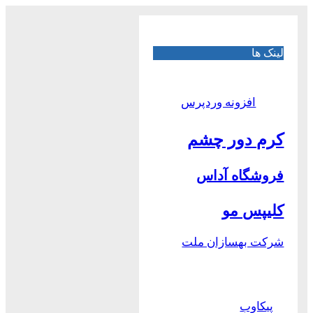
لینک ها
افزونه وردپرس
کرم دور چشم
فروشگاه آداس
کلیپس مو
شرکت بهسازان ملت
پیکاوب