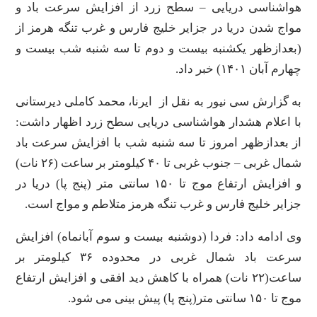
هواشناسی دریایی – سطح زرد از افزایش سرعت باد و
مواج شدن دریا در جزایر خلیج فارس و غرب تنگه هرمز از
(بعدازظهر یکشنبه بیست و دوم تا سه شنبه شب بیست و
چهارم آبان ۱۴۰۱) خبر داد.
به گزارش سی نیور به نقل از ایرنا، محمد کاملی دیرستانی
با اعلام هشدار هواشناسی دریایی سطح زرد اظهار داشت:
از بعدازظهر امروز تا سه شنبه شب با افزایش سرعت باد
شمال غربی – جنوب غربی تا ۴۰ کیلومتر بر ساعت (۲۶ نات)
و افزایش ارتفاع موج تا ۱۵۰ سانتی متر (پنج پا) دریا در
جزایر خلیج فارس و غرب تنگه هرمز متلاطم و مواج است.
وی ادامه داد: فردا (دوشنبه بیست و سوم آبانماه) افزایش
سرعت باد شمال غربی در محدوده ۳۶ کیلومتر بر
ساعت(۲۲ نات) همراه با کاهش دید افقی و افزایش ارتفاع
موج تا ۱۵۰ سانتی متر(پنج پا) پیش بینی می شود.