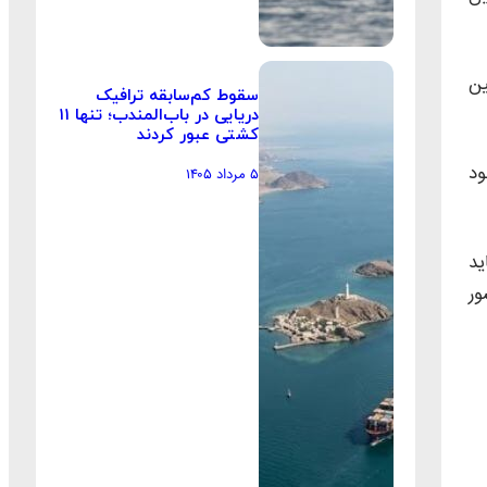
ین
سقوط کم‌سابقه ترافیک
دریایی در باب‌المندب؛ تنها ۱۱
کشتی عبور کردند
ود
۵ مرداد ۱۴۰۵
ید
ور