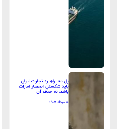
پل مه: راهبرد تجارت ایران
باید شکستن انحصار امارات
باشد، نه حذف آن
۵ مرداد ۱۴۰۵