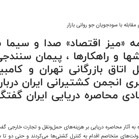
مه «میز اقتصاد» صدا و سیما ب
ها و راهکارها ، پیمان سنندج
اق بازرگانی تهران و کامبیز
ی انجمن کشتیرانی ایران دربار
ی محاصره دریایی ایران گفتگ
ه به آثار محاصره دریایی بر هزینه‌های حمل‌ونقل و تجارت خارجی گف
لت‌های متخاصم اقدام به کنترل کشتی‌ها می‌کردند و حتی دو تا 