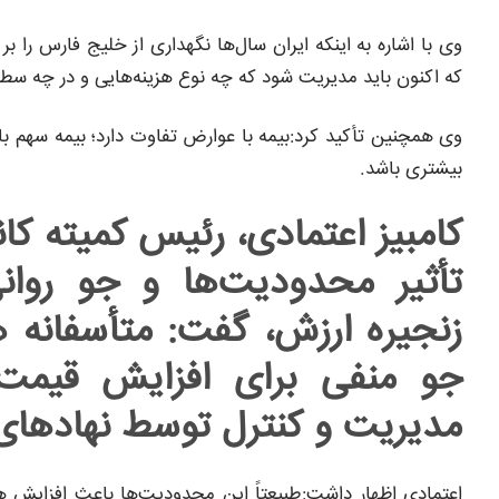
وی با اشاره به اینکه ایران سال‌ها نگهداری از خلیج فارس را 
که اکنون باید مدیریت شود که چه نوع هزینه‌هایی و در چه س
وی همچنین تأکید کرد:بیمه با عوارض تفاوت دارد؛ بیمه سهم با
بیشتری باشد.
کامبیز اعتمادی، رئیس کمیته کان
تأثیر محدودیت‌ها و جو روان
زنجیره ارزش، گفت: متأسفانه ه
جو منفی برای افزایش قیمت س
مدیریت و کنترل توسط نهادهای
اعتمادی اظهار داشت:طبیعتاً این محدودیت‌ها باعث افزایش هز