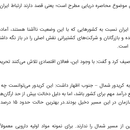
ن موضوع محاصره دریایی مطرح است؛ یعنی قصد دارند ارتباط ایران 
ایران نسبت به کشورهایی که با این وضعیت ناآشنا هستند، آماده‌
 و بازرگانان و شرکت‌های کشتیرانی نقش اصلی را در باز نگه داش
ه است.
صیف کرد و گفت: با وجود این، فعالان اقتصادی تلاش می‌کنند تحریم
به کریدور شمال – جنوب اظهار داشت: این کریدور می‌توانست چه 
 درآمد مهم برای کشور باشد، اما به دلیل دخالت بیش از حد ارگان‌ه
متعدد، به‌طور کامل عملیاتی نشد؛ به‌طوری‌که نزدیک به ۴۰ سازمان در این مسیر دخیل بودند
ز مسیر شمال را ندارند. برای نمونه مواد اولیه دارویی معمولاً 