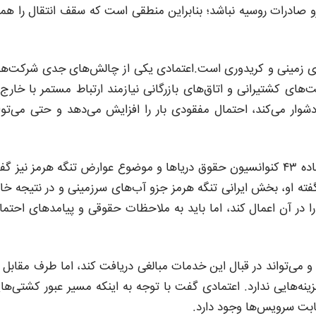
 صادرات روسیه نباشد؛ بنابراین منطقی است که سقف انتقال را هم
قال به مسیرهای زمینی و کریدوری است.اعتمادی یکی از چالش‌های جدی شرکت‌ه
ای کشتیرانی و اتاق‌های بازرگانی نیازمند ارتباط مستمر با خارج 
شوار می‌کند، احتمال مفقودی بار را افزایش می‌دهد و حتی می‌توا
رئیس کمیته کانتینری انجمن کشتیرانی درباره استفاده ایران از ماده ۴۳ کنوانسیون حقوق دریاها و موضوع عوارض تنگه هرمز نیز
ته او، بخش ایرانی تنگه هرمز جزو آب‌های سرزمینی و در نتیجه خ
ا در آن اعمال کند، اما باید به ملاحظات حقوقی و پیامدهای احتما
و می‌تواند در قبال این خدمات مبالغی دریافت کند، اما طرف مقابل 
‌هایی ندارد. اعتمادی گفت با توجه به اینکه مسیر عبور کشتی‌ها
ابت سرویس‌ها وجود دارد.