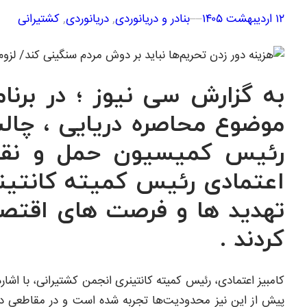
۱۲ اردیبهشت ۱۴۰۵
–
–
بنادر و دریانوردی
, 
دریانوردی
, 
کشتیرانی
به گزارش سی نیوز ؛ در برنا
موضوع محاصره دریایی ، چالش
رئیس کمیسیون حمل و نقل ات
اعتمادی رئیس کمیته کانتینر
تهدید ها و فرصت های اقتصاد
کردند .
کامبیز اعتمادی، رئیس کمیته کانتینری انجمن کشتیرانی، با اشار
پیش از این نیز محدودیت‌ها تجربه شده است و در مقاطعی دو