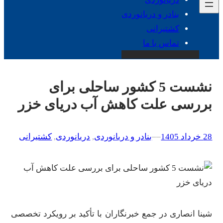
بنادر و دریانوردی
کشتیرانی
تماس با ما
نشست 5 کشور ساحلی ‌برای
بررسی علت کاهش آب دریا‌ی خزر‌
28 خرداد 1405
–
–
بنادر و دریانوردی
, 
دریانوردی
, 
کشتیرانی
شینا انصاری در جمع خبرنگاران با تأکید بر رویکرد تخصصی