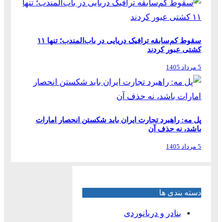
سقوط کم‌سابقه ترافیک دریایی در باب‌المندب؛ تنها ۱۱
کشتی عبور کردند
5 مرداد 1405
پل مه: راهبرد تجارت ایران باید شکستن انحصار امارات
باشد، نه حذف آن
5 مرداد 1405
دسته بندی ها
بنادر و دریانوردی