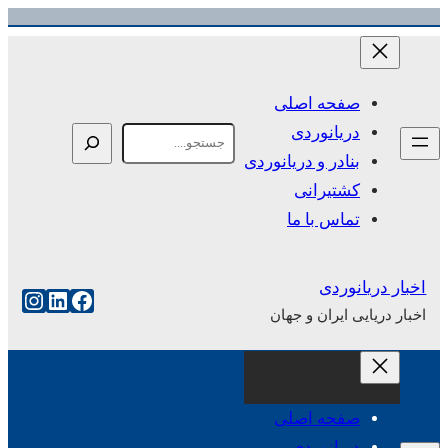
رفتن
به
محتوا
صفحه اصلی
دریانوردی
Search
بنادر و دریانوردی
کشتیرانی
تماس با ما
اخبار دریانوردی
فیس‌بوک
لینکداین
اینست
اخبار دریایی ایران و جهان
صفحه اصلی
دریانوردی