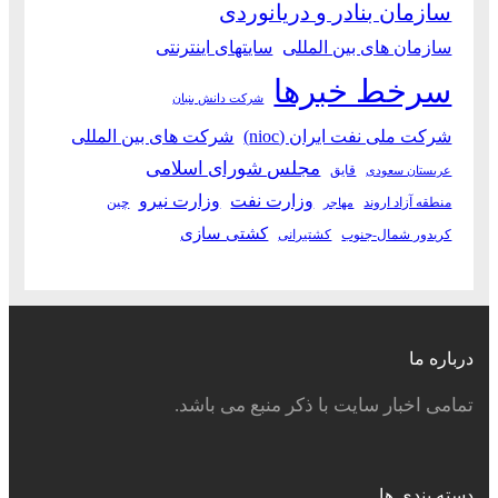
سازمان بنادر و دریانوردی
سازمان های بین المللی
سایتهای اینترنتی
سرخط خبرها
شرکت دانش بنیان
شرکت ملی نفت ایران (nioc)
شرکت های بین المللی
مجلس شورای اسلامی
قایق
عربستان سعودی
وزارت نفت
وزارت نیرو
منطقه آزاد اروند
چین
مهاجر
کشتی سازی
کریدور شمال-جنوب
کشتیرانی
درباره ما
تمامی اخبار سایت با ذکر منبع می باشد.
دسته بندی ها