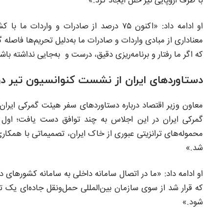
با طرف اروپایی نیز خلل ایجاد کرد.»
او ادامه داد: «اکنون ۷۵ درصد از صادرات و 
معناداری از مبادی واردات و صادرات ما به‌دلیل تحریم‌ها فاصله گ
که اگر ما رفتار و برنامه‌ریزی دقیق، درست و به‌جایی نداشته با
دستاوردهای ایران از نشست کنوانسیون تیر در 
معاون وزیر اقتصاد درباره دستاوردهای سفر هیئت گمرکی ایران
گمرکی ایران در این اجلاس به چند توافق دست یافت؛ اول این
محموله‌های ترانزیتی عبوری از خاک ایران، تصمیماتی با همکاری
شد.»
او ادامه داد: «ما در اتصال سامانه داخلی به سامانه کشورهای
که قرار شد از سوی سازمان بین‌المللی حمل‌ونقل جاده‌ای یک
شود.»