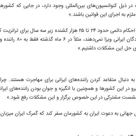
در ذیل کنوانسیون‌های بین‌المللی وجود دارد، در جایی که کشوره
لزم به اجرای این قوانین باشند.»
رئیس‌کل گمرک اظهار کرد: «در حال حاضر در بند (ث) تبصره ۳۰ احکام دائمی حدود ۲۴ تا ۲۵ هزار کشنده زیر سه سال برای ترانز
وارد کشور شده اما کشورهای همسایه به دلایل مختلف به رانندگان ایرانی ویزا نمی‌دهند، مثلاً در ۶ ما
رای حل این مشکلات داشتیم.»
دنبال متقاعد کردن راننده‌های ایرانی برای مهاجرت هستند. چرا
و در این کشورها و همچنین با انگیزه و جوان بودن راننده‌های ایران
شد نشست مشترکی در این خصوص برگزار و این مشکلات رفع شود.»
 جهانی به دعوت ایران به کشورمان سفر کند که گمرک ایران میزبان 