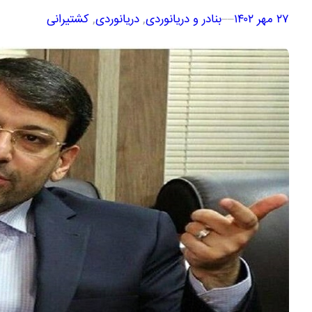
۲۷ مهر ۱۴۰۲
–
–
بنادر و دریانوردی
, 
دریانوردی
, 
کشتیرانی