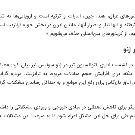
واردات ما با کشورهای عراق، هند، چین، امارات و ترکیه است و اروپایی‌ها به ش
رفتند و تنها نیاز و اصرار آنها، ماندن ایران در بخش حوزه ترانزیت ا
شیم، از کریدورهای بین‌المللی حذف می‌شویم.»
ژنو
 در نشست اداری کنوانسیون تیر در ژنو سوئیس نیز بیان کرد: «هی
که، برای افزایش حجم مبادلات مربوط به ترانزیت، درباره گاران
 اتاق بازرگانی برای رفع این موانع و به حداقل رساندن مشکلات گرف
 دیگر برای کاهش معطلی در مبادی خروجی و ورودی مشکلاتی را داشت
 تیم فنی برای حل این مشکل اعزام شود تا به سرعت این مشکلات 