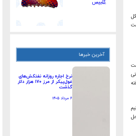
کلیپس
کل
ست
آخرین خبرها
ئت
تی
نرخ اجاره روزانه نفتکش‌های
غول‌پیکر از مرز ۱۷۰ هزار دلار
ته
گذشت
۶ مرداد ۱۴۰۵
یم
حل