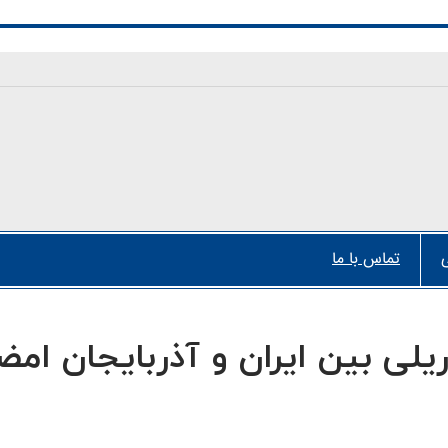
تماس با ما
یلی بین ایران و آذربایجان امض