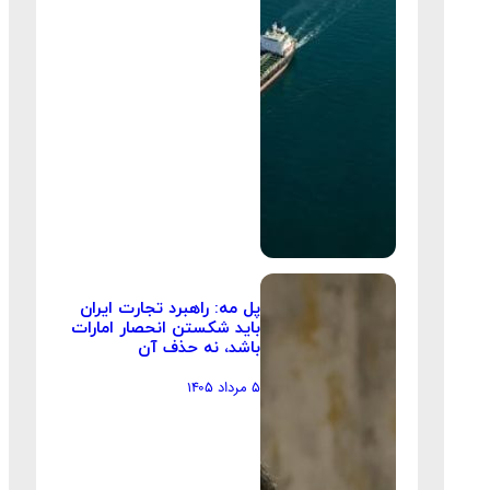
پل مه: راهبرد تجارت ایران
باید شکستن انحصار امارات
باشد، نه حذف آن
۵ مرداد ۱۴۰۵