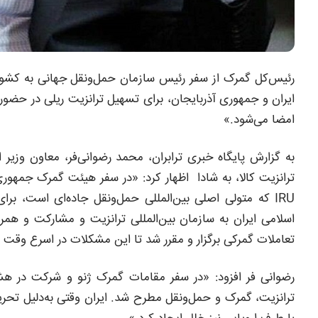
رئیس‌کل گمرک از سفر رئیس سازمان حمل‌ونقل جهانی به کشورم
ایران و جمهوری آذربایجان، برای تسهیل ترانزیت ریلی در حضو
امضا می‌شود.»
به گزارش پایگاه خبری ترابران، محمد رضوانی‌فر، معاون وزیر
ترانزیت کالا، به شادا اظهار کرد: «در سفر هیئت گمرک جمهوری
IRU که متولی اصلی بین‌المللی حمل‌ونقل جاده‌ای است، 
اسلامی ایران به سازمان بین‌المللی ترانزیت و مشارکت و ه
تعاملات گمرکی برگزار و مقرر شد تا این مشکلات در اسرع وقت 
رضوانی فر افزود: «در سفر مقامات گمرک ژنو و شرکت در هش
ترانزیت، گمرک و حمل‌ونقل مطرح شد. ایران وقتی به‌دلیل تحری