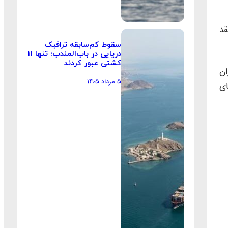
قد
سقوط کم‌سابقه ترافیک
دریایی در باب‌المندب؛ تنها ۱۱
کشتی عبور کردند
ان
۵ مرداد ۱۴۰۵
ای