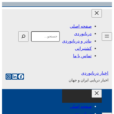
رفتن
به
محتوا
صفحه اصلی
دریانوردی
Search
بنادر و دریانوردی
کشتیرانی
تماس با ما
اخبار دریانوردی
فیس‌بوک
لینکداین
اینست
اخبار دریایی ایران و جهان
صفحه اصلی
دریانوردی