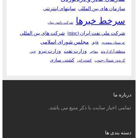
سازمان های بین المللی
سایتهای اینترنتی
سرخط خبرها
شرکت دانش بنیان
شرکت ملی نفت ایران (nioc)
شرکت های بین المللی
مجلس شورای اسلامی
قایق
عربستان سعودی
وزارت نفت
وزارت نیرو
منطقه آزاد اروند
چین
مهاجر
کشتی سازی
کریدور شمال-جنوب
کشتیرانی
درباره ما
تمامی اخبار سایت با ذکر منبع می باشد.
دسته بندی ها