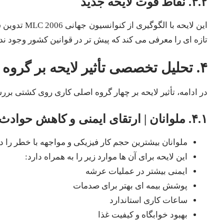
۳.۲. نقاط قوت لایحه جدید
این لایحه با
تازه ای را معرفی می کند که پیش تر در قوانین کشور وجود ن
۴. تحلیل تخصصی تأثیر لایحه بر گروه های مختلف دریانوردی
در ادامه، تأثیر لایحه بر چهار گروه اصلی کاری روی کشتی ب
۴.۱. ملوانان | ارتقای ایمنی و کاهش حوادث
ملوانان بیشترین حجم کار فیزیکی و مواجهه با خطر را دا
این لایحه برای آن ها موارد زیر را به همراه دارد:
ایمنی بیشتر در عملیات عرشه
پوشش بیمه ای بهتر برای صدمات
ساعات کاری استاندارد
بهبود خوابگاه و کیفیت غذا