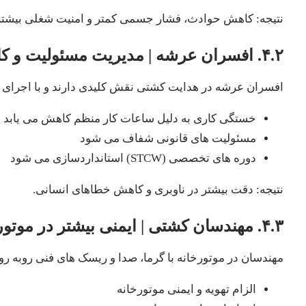
نتیجه: کاهش حوادث، فشار جسمی کمتر و امنیت شغلی بیشتر
۴.۲. افسران عرشه | مدیریت مسئولیت و کاهش خستگی
افسران عرشه در هدایت کشتی نقش کلیدی دارند و با اجرای ل
خستگی کاری به دلیل ساعات کار منظم کاهش می یابد
مسئولیت های قانونی شفاف می شود
دوره های تخصصی (STCW) استانداردسازی می شود
نتیجه: دقت بیشتر در ناوبری و کاهش خطاهای انسانی.
۴.۳. مهندسان کشتی | ایمنی بیشتر در موتورخانه
مهندسان در موتورخانه با گرما، صدا و ریسک های فنی روبه رو ه
الزام تهویه و ایمنی موتورخانه