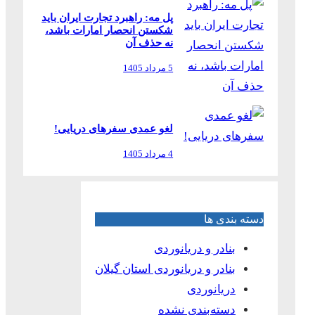
پل مه: راهبرد تجارت ایران باید
شکستن انحصار امارات باشد،
نه حذف آن
5 مرداد 1405
لغو عمدی سفرهای دریایی!
4 مرداد 1405
دسته بندی ها
بنادر و دریانوردی
بنادر و دریانوردی استان گیلان
دریانوردی
دسته‌بندی نشده