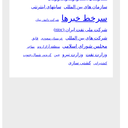
سازمان های بین المللی
سایتهای اینترنتی
سرخط خبرها
شرکت دانش بنیان
شرکت ملی نفت ایران (nioc)
شرکت های بین المللی
قایق
عربستان سعودی
مجلس شورای اسلامی
منطقه آزاد اروند
مهاجر
وزارت نفت
وزارت نیرو
چین
کریدور شمال-جنوب
کشتی سازی
کشتیرانی