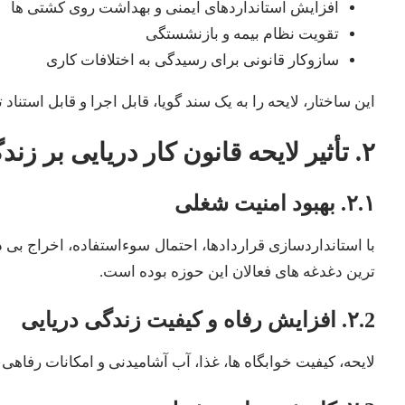
افزایش استانداردهای ایمنی و بهداشت روی کشتی ها
تقویت نظام بیمه و بازنشستگی
سازوکار قانونی برای رسیدگی به اختلافات کاری
این ساختار، لایحه را به یک سند گویا، قابل اجرا و قابل استناد
۲. تأثیر لایحه قانون کار دریایی بر زندگی دریانوردان
۲.۱. بهبود امنیت شغلی
با استانداردسازی قراردادها، احتمال سوءاستفاده، اخراج بی
ترین دغدغه های فعالان این حوزه بوده است.
۲.2. افزایش رفاه و کیفیت زندگی دریایی
لایحه، کیفیت خوابگاه ها، غذا، آب آشامیدنی و امکانات رفاهی