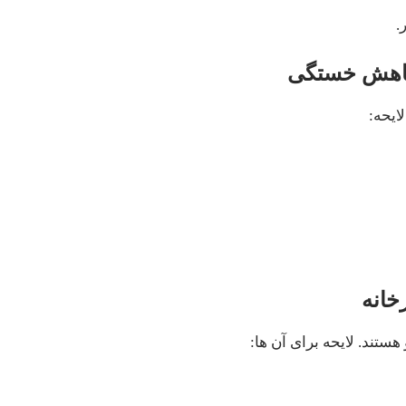
.
ایحه:
ستند. لایحه برای آن ها: