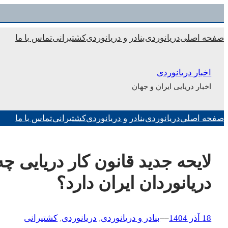
رفتن
به
صفحه اصلی
دریانوردی
بنادر و دریانوردی
کشتیرانی
تماس با ما
محتوا
اخبار دریانوردی
اخبار دریایی ایران و جهان
صفحه اصلی
دریانوردی
بنادر و دریانوردی
کشتیرانی
تماس با ما
لایحه جدید قانون کار دریایی چ
دریانوردان ایران دارد؟
18 آذر 1404
–
–
بنادر و دریانوردی
, 
دریانوردی
, 
کشتیرانی