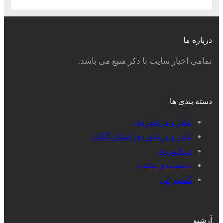
درباره ما
تمامی اخبار سایت با ذکر منبع می باشد.
دسته بندی ها
بنادر و دریانوردی
بنادر و دریانوردی استان گیلان
دریانوردی
دسته‌بندی نشده
کشتیرانی
آرشیو