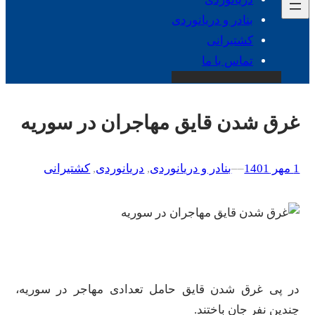
بنادر و دریانوردی
کشتیرانی
تماس با ما
غرق شدن قایق مهاجران در سوریه
1 مهر 1401
–
–
بنادر و دریانوردی
, 
دریانوردی
, 
کشتیرانی
در پی غرق شدن قایق حامل تعدادی مهاجر در سوریه،
چندین نفر جان باختند.