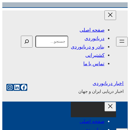
رفتن
به
محتوا
صفحه اصلی
دریانوردی
Search
بنادر و دریانوردی
کشتیرانی
تماس با ما
اخبار دریانوردی
فیس‌بوک
لینکداین
اینست
اخبار دریایی ایران و جهان
صفحه اصلی
دریانوردی