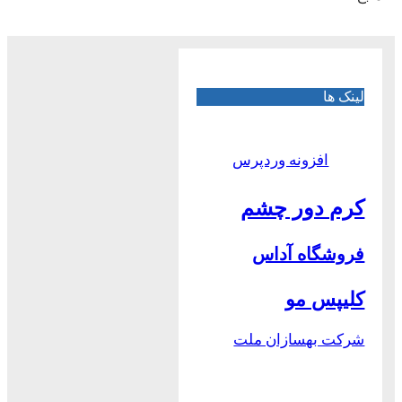
لینک ها
افزونه وردپرس
کرم دور چشم
فروشگاه آداس
کلیپس مو
شرکت بهسازان ملت