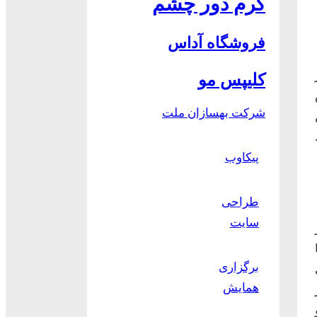
کرم دور چشم
فروشگاه آداس
ر
کلیپس مو
ش
شرکت بهسازان ملت
پیکاوب
طراحی
سایت
برگزاری
همایش