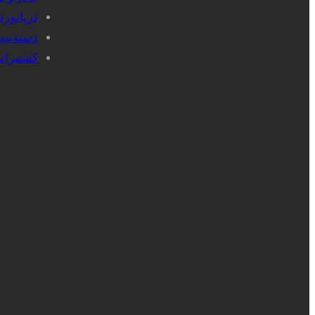
دریانور
دسته‌بن
کشتیران