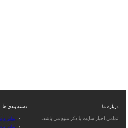
درباره ما
دسته بندی ها
تمامی اخبار سایت با ذکر منبع می باشد.
بنادر و 
بنادر و 