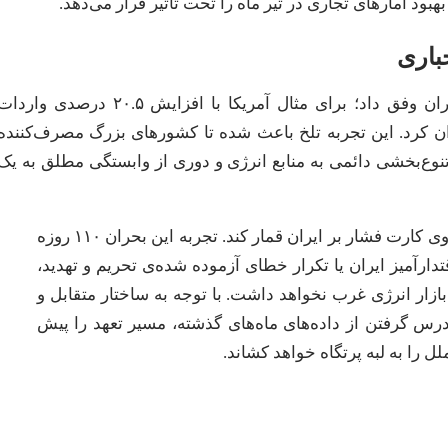
هبود آمارهای تجاری در تیر ماه را تحت تأثیر قرار می‌دهد.
داده‌ها نشان داد که اقتصاد بین‌الملل چگونه خود را با بحران وفق داد؛ برای مثال آمریکا با افزایش ۲۰.۵ درصدی وار
ی ۸۶ درصدی منطقه را جبران کرد. این تجربه تلخ باعث شده تا کشورهای بزرگ مصرف‌کننده
تنوع‌بخشی دائمی به منابع انرژی و دوری از وابستگی مطلق به یک
ورق بازی در خلیج فارس برگشته و آمریکا نباید دوباره روی کارت فشار بر ایران قمار کند. تجربه این بحران ۱۱۰ روزه
دارآمیز ایران یا تکرار خطای آزموده شده‌ی تحریم و تهدید،
ازار انرژی غرب نخواهد داشت. با توجه به ساختار متقابل و
یا واشنگتن با درس گرفتن از داده‌های ماه‌های گذشته، مسیر تعهد را پیش
ل را به لبه پرتگاه خواهد کشاند.