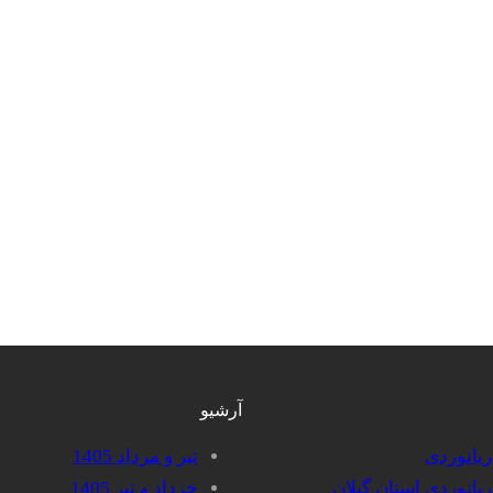
آرشیو
دریانوردی
تیر و مرداد 1405
دریانوردی استان گیلان
خرداد و تیر 1405