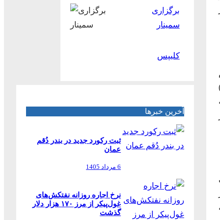
برگزاری
سمینار
کلیپس
م
)
آخرین خبرها
ثبت رکورد جدید در بندر دُقم
عمان
6 مرداد 1405
نرخ اجاره روزانه نفتکش‌های
غول‌پیکر از مرز ۱۷۰ هزار دلار
گذشت