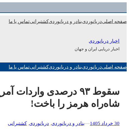
رفتن
به
صفحه اصلی
دریانوردی
بنادر و دریانوردی
کشتیرانی
تماس با ما
محتوا
اخبار دریانوردی
اخبار دریایی ایران و جهان
صفحه اصلی
دریانوردی
بنادر و دریانوردی
کشتیرانی
تماس با ما
سقوط ۹۳ درصدی واردات آ
شاه‌راه هرمز را باخت!
30 خرداد 1405
–
–
بنادر و دریانوردی
, 
دریانوردی
, 
کشتیرانی