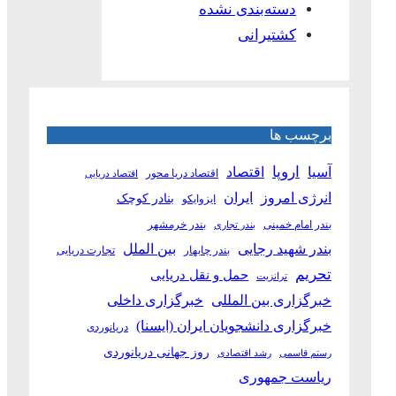
دسته‌بندی نشده
کشتیرانی
برچسب ها
آسیا
اروپا
اقتصاد
اقتصاد دریا محور
اقتصاد دریایی
انرژی امروز
ایران
بنادر کوچک
ایزوایکو
بندر امام خمینی
بندر خرمشهر
بندر تجاری
بین الملل
بندر شهید رجایی
بندر چابهار
تجارت دریایی
تحریم
حمل و نقل دریایی
ترانزیت
خبرگزاری بین المللی
خبرگزاری داخلی
خبرگزاری دانشجویان ایران (ایسنا)
دریانوردی
روز جهانی دریانوردی
رستم قاسمی
رشد اقتصادی
ریاست جمهوری