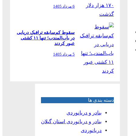
6 مرداد 1405
دات
سقوط کم‌سابقه ترافیک دریایی
در باب‌المندب؛ تنها ۱۱ کشتی
عبور کردند
5 مرداد 1405
دسته بندی ها
بنادر و دریانوردی
بنادر و دریانوردی استان گیلان
دریانوردی