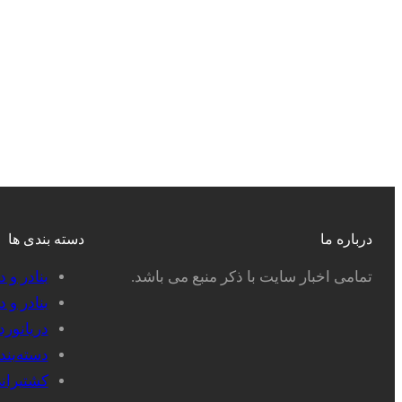
درباره ما
دسته بندی ها
تمامی اخبار سایت با ذکر منبع می باشد.
بنادر و 
بنادر و 
دریانور
دسته‌بن
کشتیران