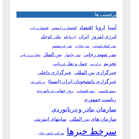
برچسب ها
آسیا
اروپا
اقتصاد
اقتصاد دریا محور
اقتصاد دریایی
انرژی امروز
ایران
بنادر کوچک
ایزوایکو
بندر امام خمینی
بندر خرمشهر
بندر تجاری
بین الملل
بندر شهید رجایی
بندر چابهار
تجارت دریایی
تحریم
حمل و نقل دریایی
ترانزیت
خبرگزاری بین المللی
خبرگزاری داخلی
خبرگزاری دانشجویان ایران (ایسنا)
دریانوردی
روز جهانی دریانوردی
رستم قاسمی
رشد اقتصادی
ریاست جمهوری
سازمان بنادر و دریانوردی
سازمان های بین المللی
سایتهای اینترنتی
سرخط خبرها
شرکت دانش بنیان