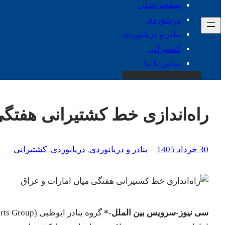
صفحه اصلی
دریانوردی
بنادر و دریانوردی
کشتیرانی
تماس با ما
راه‌اندازی خط کشتیرانی هفتگی
30 خرداد 1405
–
–
بنادر و دریانوردی
, 
دریانوردی
, 
کشتیرانی
سی نیوز-سرویس بین الملل-*