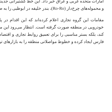
امارات متحده عربی و عراق خبر داد. این خط کشتیرانی جدید 
و محموله‌های چرخ‌دار (Ro-Ro)، بندر خلیفه در ابوظبی را به طور مستقیم به بندر راهبردی ام‌قصر در عراق متصل می‌کند.
مقامات این گروه تجاری اعلام کرده‌اند که این اقدام در 
خودرویی در منطقه صورت گرفته است. انتظار می‌رود این مسیر 
کند، بلکه بستر مناسبی را برای تعمیق روابط تجاری و اقتصاد
فارس ایجاد کرده و خطوط مواصلاتی منطقه را به بازارهای ترکیه