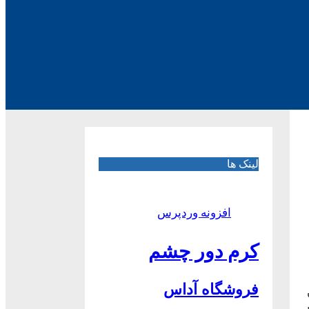
لینک ها
افزونه وردپرس
کرم دور چشم
فروشگاه آداس