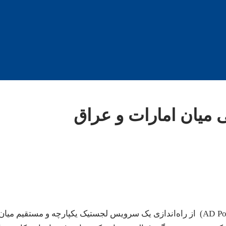
 میان امارات و عراق
گروه بنادر ابوظبی (AD Ports Group) از راه‌اندازی یک سرویس لجستیک یکپارچه و مستقیم میان