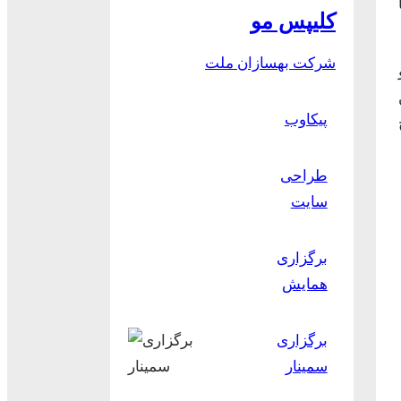
کلیپس مو
شرکت بهسازان ملت
پیکاوب
طراحی
سایت
برگزاری
همایش
برگزاری
سمینار