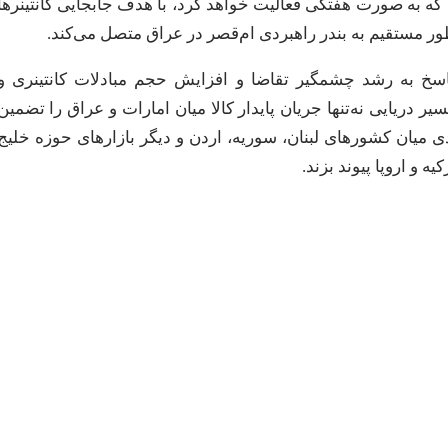
که به صورت هفتگی فعالیت خواهد کرد، با هدف جابجایی کانتینرها
پاسخ به رشد چشمگیر تقاضا و افزایش حجم مبادلات کانتینری و
دریایی نه‌تنها جریان پایدار کالا میان امارات و عراق را تضمین
ی میان کشورهای لبنان، سوریه، اردن و دیگر بازارهای حوزه خلیج
 و اروپا پیوند بزند.