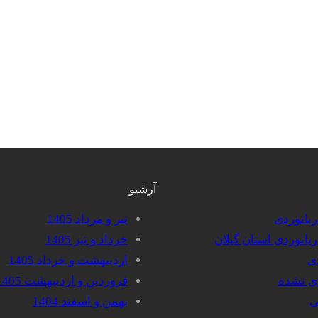
آرشیو
دریانوردی
تیر و مرداد 1405
دریانوردی استان گیلان
خرداد و تیر 1405
دی
اردیبهشت و خرداد 1405
دی نشده
فروردین و اردیبهشت 1405
ی
بهمن و اسفند 1404