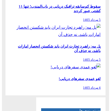
سقوط کم‌سابقه ترافیک دریایی در باب‌المندب؛ تنها ۱۱
کشتی عبور کردند
5 مرداد 1405
پل مه: راهبرد تجارت ایران باید شکستن انحصار امارات
باشد، نه حذف آن
5 مرداد 1405
لغو عمدی سفرهای دریایی!
4 مرداد 1405
دسته بندی ها