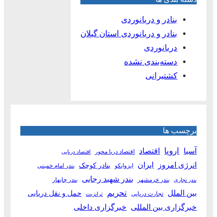
بنادر و دریانوردی
بنادر و دریانوردی استان گیلان
دریانوردی
دسته‌بندی نشده
کشتیرانی
برچسب ها
آسیا
اروپا
اقتصاد
اقتصاد دریا محور
اقتصاد دریایی
انرژی امروز
ایران
بنادر کوچک
ایزوایکو
بندر امام خمینی
بندر شهید رجایی
بندر خرمشهر
بندر چابهار
بندر تجاری
بین الملل
تحریم
حمل و نقل دریایی
تجارت دریایی
ترانزیت
خبرگزاری بین المللی
خبرگزاری داخلی