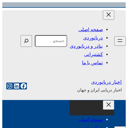
رفتن
به
محتوا
صفحه اصلی
دریانوردی
Search
بنادر و دریانوردی
کشتیرانی
تماس با ما
اخبار دریانوردی
فیس‌بوک
لینکداین
اینست
اخبار دریایی ایران و جهان
صفحه اصلی
دریانوردی