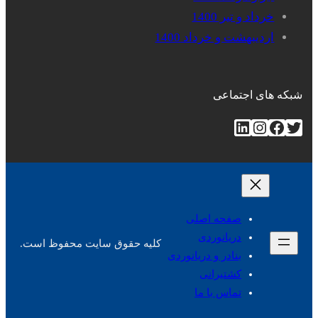
خرداد و تیر 1400
اردیبهشت و خرداد 1400
شبکه های اجتماعی
توییتر
فیس‌بوک
اینستاگرم
لینکداین
صفحه اصلی
دریانوردی
کلیه حقوق سایت محفوظ است.
بنادر و دریانوردی
کشتیرانی
تماس با ما