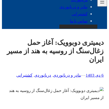
بنادر و دریانوردی
کشتیرانی
تماس با ما
دیمیتری دوبوویک: آغاز حمل
زغال‌سنگ از روسیه به هند از مسیر
ایران
6 دی 1403
–
–
بنادر و دریانوردی
, 
دریانوردی
, 
کشتیرانی