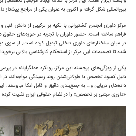
وابسته ایران است. این مرکز با هدف ایجاد مرجعی تخصصی برای 
بین‌المللی شکل گرفته و اکنون به عنوان یکی از مراجع پیشتاز 
مرکز داوری انجمن کشتیرانی با تکیه بر ترکیبی از دانش فنی و
فراهم ساخته است. حضور داوران با تجربه در حوزه‌های حقوق دری
در میان ساختارهای داوری داخلی تبدیل کرده است. از سوی دی
شده تا تصمیمات این مرکز از استحکام کارشناسی بالایی برخوردار
یکی از ویژگی‌های برجسته این مرکز، رویکرد عملگرایانه در بررس
دلیل کمبود تخصص با طولانی‌شدن روند رسیدگی مواجه‌اند، در ای
داده‌های دریایی و… به جمع‌بندی دقیق و قابل اتکا می‌رسند. این
«داوری مبتنی بر تخصص» را در نظام حقوقی ایران تثبیت کرده 