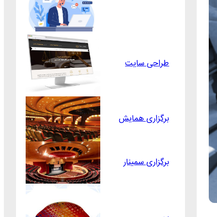
طراحی سایت
برگزاری همایش
برگزاری سمینار