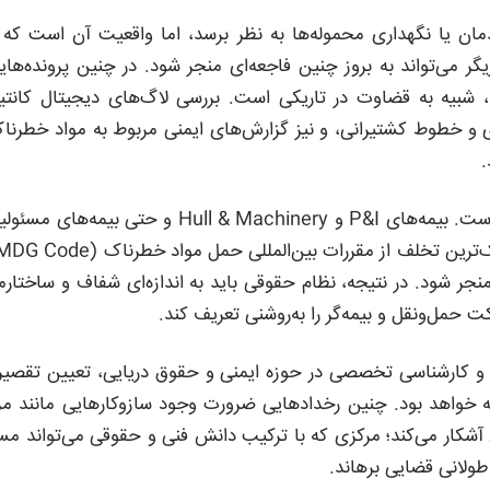
ان یا نگهداری محموله‌ها به نظر برسد، اما واقعیت آن است که 
 می‌تواند به بروز چنین فاجعه‌ای منجر شود. در چنین پرونده‌های
شبیه به قضاوت در تاریکی است. بررسی لاگ‌های دیجیتال کانتین
 بندری و خطوط کشتیرانی، و نیز گزارش‌های ایمنی مربوط به مواد خطرنا
.
از سوی دیگر، نقش بیمه‌گران در این فرآیند چندلایه و حساس است. بیمه‌های P&I و Hull & Machinery و حتی بیمه‌ه
 منجر شود. در نتیجه، نظام حقوقی باید به اندازه‌ای شفاف و ساختارم
ت حمل‌ونقل و بیمه‌گر را به‌روشنی تعریف کند.
ی و کارشناسی تخصصی در حوزه ایمنی و حقوق دریایی، تعیین تقصیر
تیجه خواهد بود. چنین رخدادهایی ضرورت وجود سازوکارهایی مانند مر
آشکار می‌کند؛ مرکزی که با ترکیب دانش فنی و حقوقی می‌تواند مس
طولانی قضایی برهاند.