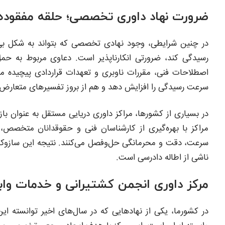
ضرورت نهاد داوری تخصصی؛ حلقه مفقوده 
در چنین شرایطی، وجود نهادی تخصصی که بتواند به شکل بی‌طرف
رسیدگی کند، ضرورتی انکارناپذیر است. دعاوی مربوط به حمل
اصطلاحات فنی، مقررات ناوبری و تعهدات قراردادی پیچیده م
سرعت رسیدگی را افزایش دهد و هم از بروز تفسیرهای متعارض 
در بسیاری از کشورها، مراکز داوری دریایی مستقل به عنوان با
مراکز با بهره‌گیری از کارشناسان فنی و حقوقدانان متخصص، ا
سرعت، دقت و محرمانگی حل‌وفصل می‌کنند. نتیجه این سازوکار
ناشی از اطاله دادرسی است.
مرکز داوری انجمن کشتیرانی و خدمات وابس
در کشورما، یکی از نهادهایی که در سال‌های اخیر توانسته ای