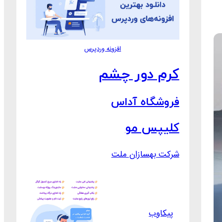
افزونه وردپرس
کرم دور چشم
فروشگاه آداس
کلیپس مو
شرکت بهسازان ملت
پیکاوب