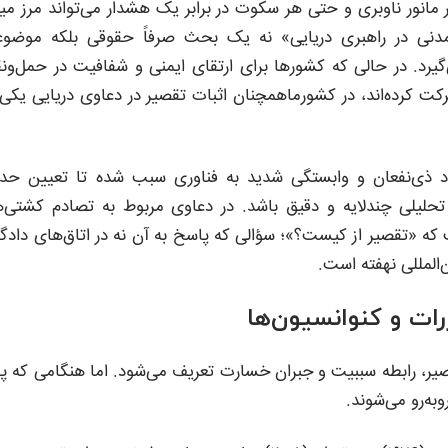
مانور ناوبری و حتی هر سکوت در برابر یک هشدار می‌تواند مرز می
دنی در راهبری دریایی» نه یک بحث صرفاً حقوقی بلکه موضو
گیرد. در حالی که کشورها برای ارتقای ایمنی و شفافیت در حمل‌ون
کرده‌اند، در کشورماهمچنان اثبات تقصیر در دعاوی دریایی یکی 
عدد ذی‌نفعان و وابستگی شدید به فناوری سبب شده تا تعیین حد
 تحلیلی چندلایه و دقیق باشد. در دعاوی مربوط به تصادم کشتی‌ه
که «تقصیر از کیست؟»؛ سؤالی که پاسخ به آن نه در اتاق‌های دادگا
‌المللی نهفته است.
ات و کنوانسیون‌ها
صیر، رابطه سببیت و جبران خسارت تعریف می‌شود. اما هنگامی که پ
ه‌رو می‌شوند.