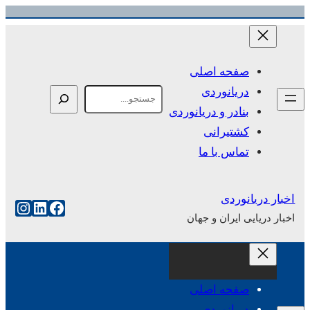
رفتن
به
محتوا
صفحه اصلی
دریانوردی
Search
بنادر و دریانوردی
کشتیرانی
تماس با ما
اخبار دریانوردی
فیس‌بوک
لینکداین
اینست
اخبار دریایی ایران و جهان
صفحه اصلی
دریانوردی