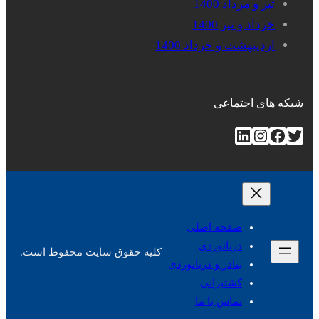
تیر و مرداد 1400
خرداد و تیر 1400
اردیبهشت و خرداد 1400
شبکه های اجتماعی
توییتر
فیس‌بوک
اینستاگرم
لینکداین
صفحه اصلی
دریانوردی
کلیه حقوق سایت محفوظ است.
بنادر و دریانوردی
کشتیرانی
تماس با ما