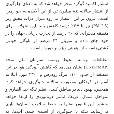
انتشار اکسید گوگرد منجر خواهد شد که به معنای جلوگیری
از انتشار سالانه ۸.۵ میلیون تن از این آلاینده به جو زمین
است. افزون بر این، انتظار می‌رود میزان ذرات معلق ریز
(PM 2.5) نیز تا ۲۳.۷ درصد کاهش یابد. این تحولات برای
منطقه مدیترانه، که ۲۰ درصد از تجارت دریایی جهان را در
خود جای داده و میزبان ۲۴ درصد از ناوگان جهانی
کشتی‌هاست، از اهمیتی ویژه برخوردار است.
مطالعات برنامه محیط زیست سازمان ملل متحد
(UNEP/MAP) نشان می‌دهد که کاهش آلودگی هوا در این
منطقه، از حدود ۱۱۰۰ مرگ زودرس و ۲۳۰۰ مورد ابتلا به
آسم در کودکان به‌صورت سالانه جلوگیری خواهد کرد.
همچنین، بهبود دید در مناطق کلیدی نظیر تنگه جبل‌الطارق و
سواحل شمال آفریقا، ایمنی دریانوردی را ارتقا خواهد
بخشید. این قانون نه‌تنها به حفظ سلامت انسان‌ها یاری
می‌رساند، بلکه با جلوگیری از اسیدی شدن آب‌ها، به