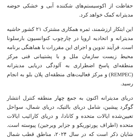
حفاظت از اکوسیستم‌های شکننده آبی و خشکی حوضه
مدیترانه کمک خواهد کرد.
این ابتکار ارزشمند، ثمره همکاری مشترک ۲۱ کشور حاشیه
مدیترانه و اتحادیه اروپا در چارچوب کنوانسیون بارسلونا
است. فرآیند تدوین و اجرای این مقررات با هماهنگی برنامه
محیط زیست سازمان ملل و با پشتیبانی فنی مرکز
منطقه‌ای پاسخ اضطراری به آلودگی دریایی مدیترانه
(REMPEC) و مرکز فعالیت‌های منطقه‌ای پلان بلو به انجام
رسید.
دریای مدیترانه اکنون به جمع چهار منطقه کنترل انتشار
گوگرد پیشین، شامل دریای بالتیک، دریای شمال، سواحل
تعیین‌شده ایالات متحده و کانادا، و دریای کارائیب ایالات
متحده (اطراف پورتوریکو و جزایر ویرجین) پیوسته است.
شایان ذکر است که در سال ۲۰۲۴، مناطق قطب شمال