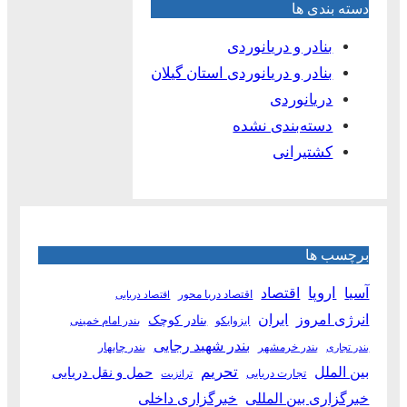
دسته بندی ها
بنادر و دریانوردی
بنادر و دریانوردی استان گیلان
دریانوردی
دسته‌بندی نشده
کشتیرانی
برچسب ها
آسیا
اروپا
اقتصاد
اقتصاد دریا محور
اقتصاد دریایی
انرژی امروز
ایران
بنادر کوچک
ایزوایکو
بندر امام خمینی
بندر شهید رجایی
بندر خرمشهر
بندر چابهار
بندر تجاری
بین الملل
تحریم
حمل و نقل دریایی
تجارت دریایی
ترانزیت
خبرگزاری بین المللی
خبرگزاری داخلی