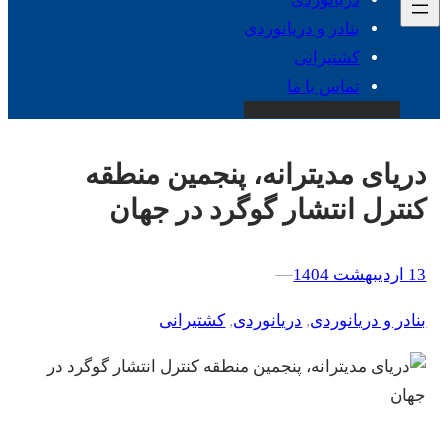
بنادر و دریانوردی
کشتیرانی
تماس با ما
دریای مدیترانه، پنجمین منطقه
کنترل انتشار گوگرد در جهان
13 اردیبهشت 1404
–
–
بنادر و دریانوردی
, 
دریانوردی
, 
کشتیرانی