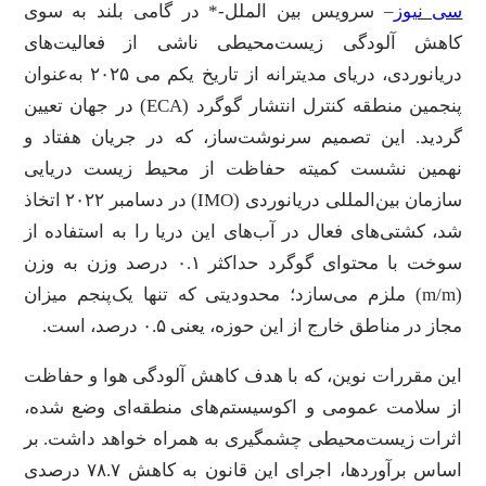
سی نیوز
– سرویس بین الملل-* در گامی بلند به سوی
کاهش آلودگی زیست‌محیطی ناشی از فعالیت‌های
دریانوردی، دریای مدیترانه از تاریخ یکم می ۲۰۲۵ به‌عنوان
پنجمین منطقه کنترل انتشار گوگرد (ECA) در جهان تعیین
گردید. این تصمیم سرنوشت‌ساز، که در جریان هفتاد و
نهمین نشست کمیته حفاظت از محیط زیست دریایی
سازمان بین‌المللی دریانوردی (IMO) در دسامبر ۲۰۲۲ اتخاذ
شد، کشتی‌های فعال در آب‌های این دریا را به استفاده از
سوخت با محتوای گوگرد حداکثر ۰.۱ درصد وزن به وزن
(m/m) ملزم می‌سازد؛ محدودیتی که تنها یک‌پنجم میزان
مجاز در مناطق خارج از این حوزه، یعنی ۰.۵ درصد، است.
این مقررات نوین، که با هدف کاهش آلودگی هوا و حفاظت
از سلامت عمومی و اکوسیستم‌های منطقه‌ای وضع شده،
اثرات زیست‌محیطی چشمگیری به همراه خواهد داشت. بر
اساس برآوردها، اجرای این قانون به کاهش ۷۸.۷ درصدی