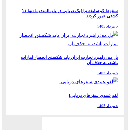
سقوط کم‌سابقه ترافیک دریایی در باب‌المندب؛ تنها ۱۱
کشتی عبور کردند
5 مرداد 1405
پل مه: راهبرد تجارت ایران باید شکستن انحصار امارات
باشد، نه حذف آن
5 مرداد 1405
لغو عمدی سفرهای دریایی!
4 مرداد 1405