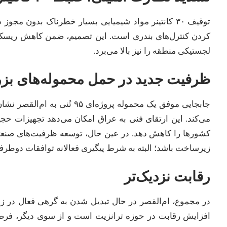
توقیف ۳۰ کانتینر مواد شیمیایی بسیار خطرناک بدون مج
کردن کنترل‌های بندری است. این تصمیم، ضمن کاهش ریسک‌
لجستیکی منطقه را نیز بالا می‌برد.
ظرفیت جدید در حمل محموله‌های بزرگ؛ ث
جابجایی موفق یک محموله پروژه
می‌کند. این ارتقای فنی به عراق امکان می‌دهد تجهیزات حجیم
کشورها را کاهش دهد. در عین حال، توسعه ظرفیت‌های صنعتی ع
زیرساخت باشد؛ البته به شرط پیگیری فعالانه توافقات دوطرفه
رقابت نزدیک‌تر
در مجموع، ام‌القصر در حال تبدیل شدن به گرهی فعال در زنج
افزایش رقابت در حوزه ترانزیت است و از سوی دیگر، فرص