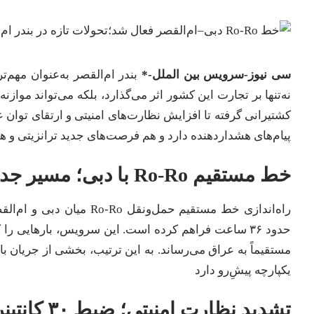
سی نیوز-سرویس بین الملل-*
بندر ام‌القصر به‌عنوان مهم‌ت
نه‌تنها بر تجارت این کشور اثر می‌گذارد، بلکه می‌تواند مواز
کشتیرانی گرفته تا افزایش نظارت‌های امنیتی و ارتقای توان ع
پیام‌های هشداردهنده دارد و هم فرصت‌های جدید ترانزیتی و هم
خط مستقیم Ro-Ro با دبی؛ مسیر جدیدی که رقابت را تشدید می‌کند
راه‌اندازی خط مستقیم حمل‌
حدود ۳۶ ساعت فراهم کرده است. این سرویس، بارهایی ر
مستقیماً به عراق می‌رساند. به این ترتیب، بخشی از جریان بار
یکپارچه پیشِ‌رو دارد
تشدید نظارت امنیتی؛ ضبط ۳۰ کانتینر مواد شیمیایی خطرناک