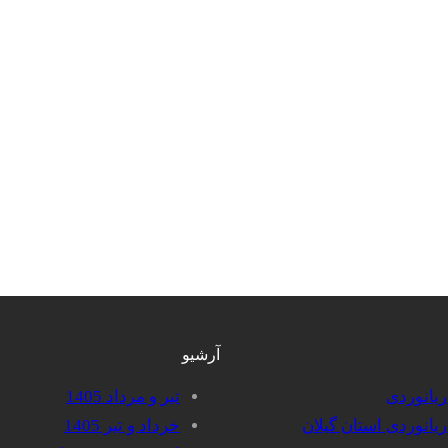
آرشیو
دریانوردی
تیر و مرداد 1405
دریانوردی استان گیلان
خرداد و تیر 1405