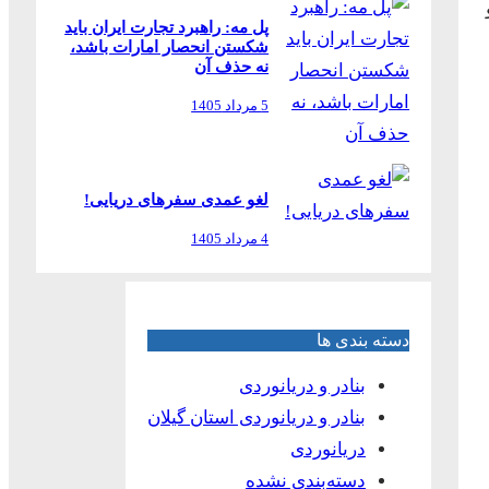
پل مه: راهبرد تجارت ایران باید
شکستن انحصار امارات باشد،
نه حذف آن
5 مرداد 1405
لغو عمدی سفرهای دریایی!
4 مرداد 1405
دسته بندی ها
بنادر و دریانوردی
بنادر و دریانوردی استان گیلان
دریانوردی
دسته‌بندی نشده