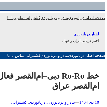
رفتن
به
صفحه اصلی
دریانوردی
بنادر و دریانوردی
کشتیرانی
تماس با ما
محتوا
اخبار دریانوردی
اخبار دریایی ایران و جهان
صفحه اصلی
دریانوردی
بنادر و دریانوردی
کشتیرانی
تماس با ما
خط Ro-Ro دبی–ام‌القصر 
ام‌القصر عراق
10 دی 1404
–
–
بنادر و دریانوردی
, 
دریانوردی
, 
کشتیرانی