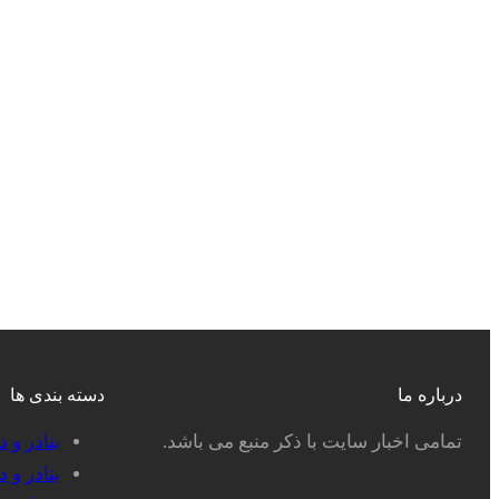
درباره ما
دسته بندی ها
تمامی اخبار سایت با ذکر منبع می باشد.
بنادر و 
بنادر و 