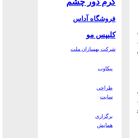
کرم دور چشم
فروشگاه آداس
کلیپس مو
شرکت بهسازان ملت
پیکاوب
طراحی
سایت
برگزاری
همایش