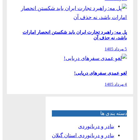
پل مه: راهبرد تجارت ایران باید شکستن انحصار امارات
باشد، نه حذف آن
5 مرداد 1405
لغو عمدی سفرهای دریایی!
4 مرداد 1405
دسته بندی ها
بنادر و دریانوردی
بنادر و دریانوردی استان گیلان