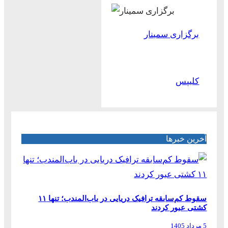
برگزاری سمینار
کلیپس
آخرین خبرها
سقوط کم‌سابقه ترافیک دریایی در باب‌المندب؛ تنها ۱۱
کشتی عبور کردند
5 مرداد 1405