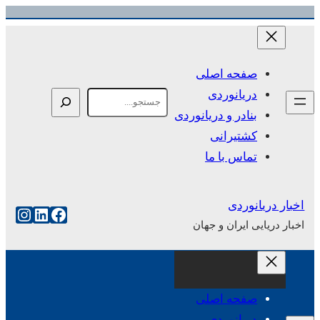
رفتن
به
محتوا
صفحه اصلی
دریانوردی
Search
بنادر و دریانوردی
کشتیرانی
تماس با ما
اخبار دریانوردی
فیس‌بوک
لینکداین
اینست
اخبار دریایی ایران و جهان
صفحه اصلی
دریانوردی