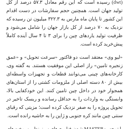
(dwt) رسیده است که این رقم معادل ۵۷.۳ درصد از کل
تولید جهان است. همچنین حجم سفارشات در دست اقدام
این کشور تا پایان ماه مارس به ۳۲۲.۳ میلیون تن رسیده که
نزدیک به ۷۰ درصد از کل بازار جهان را شامل می‌شود و
ظرفیت تولید یاردهای چین را برای ۳ تا ۴ سال آینده کاملاً
پیش‌خرید کرده است.
«لیو وی» معتقد است دو فاکتور «سرعت تحویل» و «عمق
زنجیره تامین» راز اصلی این موفقیت هستند. به گفته وی،
کارخانه‌های چینی می‌توانند قطعات و تجهیزات واسطه‌ای
بیش از ۸۰ دسته اصلی از ملزومات کشتی را از استان‌های
همجوار خود در داخل چین تامین کنند. این خودکفایی بالا،
وابستگی به واردات را به حداقل رسانده و ریسک تاخیر در
تحویل پروژه را به صفر نزدیک کرده است؛ مزیتی که رقبای
سنتی چین مانند کره جنوبی و ژاپن را به حاشیه رانده است.
با توجه بهMASTER شدن فناوری‌های سبز نظیر سوخت‌های