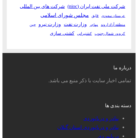
شرکت ملی نفت ایران (nioc)
شرکت های بین المللی
مجلس شورای اسلامی
قایق
عربستان سعودی
وزارت نفت
وزارت نیرو
منطقه آزاد اروند
چین
مهاجر
کشتی سازی
کریدور شمال-جنوب
کشتیرانی
درباره ما
تمامی اخبار سایت با ذکر منبع می باشد.
دسته بندی ها
بنادر و دریانوردی
بنادر و دریانوردی استان گیلان
دریانوردی