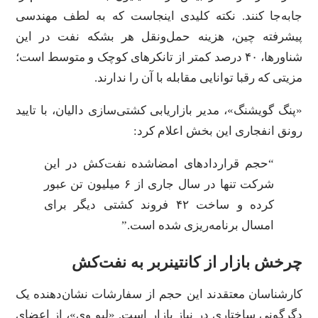
جابه‌جا کنند. نکته کلیدی اینجاست که به لطف مهندسی
پیشرفته چین، هزینه حمل‌ونقل هر بشکه نفت در این
شناورها، ۴۰ درصد کمتر از تانکرهای کوچک و متوسط است؛
مزیتی که رقبا توانایی مقابله با آن را ندارند.
«پنگ گویشنگ»، مدیر بازاریابی کشتی‌سازی دالیان، با تایید
رونق انفجاری این بخش اعلام کرد:
“حجم قراردادهای امضاشده نفت‌کش در این
شرکت تنها در سال جاری از ۶ میلیون تن عبور
کرده و ساخت ۴۲ فروند کشتی دیگر برای
امسال برنامه‌ریزی شده است.”
چرخش بازار از کانتینربر به نفت‌کش
کارشناسان معتقدند این حجم از سفارشات نشان‌دهنده یک
دگرگونی ساختاری در نیاز بازار است. «لیو وی»، از اعضای