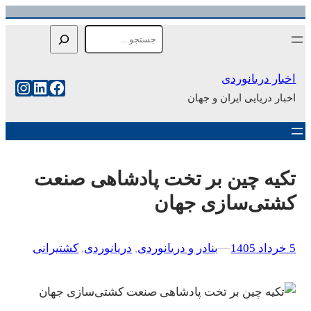
رفتن
Search
به
محتوا
اخبار دریانوردی
فیس‌بوک
لینکداین
اینست
اخبار دریایی ایران و جهان
تکیه چین بر تخت پادشاهی صنعت
کشتی‌سازی جهان
5 خرداد 1405
–
–
بنادر و دریانوردی
, 
دریانوردی
, 
کشتیرانی