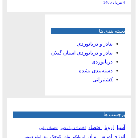
4 مرداد 1405
دسته بندی ها
بنادر و دریانوردی
بنادر و دریانوردی استان گیلان
دریانوردی
دسته‌بندی نشده
کشتیرانی
برچسب ها
آسیا
اروپا
اقتصاد
اقتصاد دریا محور
اقتصاد دریایی
انرژی امروز
ایران
بنادر کوچک
ایزوایکو
بندر امام خمینی