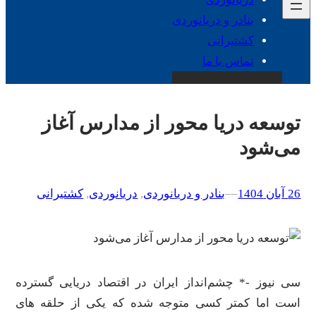
بنادر و دریانوردی
کشتیرانی
تماس با ما
توسعه دریا محور از مدارس آغاز
می‌شود
26 آبان 1404
–
–
بنادر و دریانوردی
, 
دریانوردی
, 
کشتیرانی
سی نیوز -* چشم‌انداز ایران در اقتصاد دریایی گسترده
است اما کمتر کسی متوجه شده که یکی از حلقه های