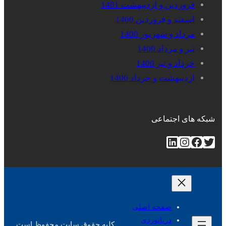
فروردین و اردیبهشت 1401
اسفند و فروردین 1400
مرداد و شهریور 1400
تیر و مرداد 1400
خرداد و تیر 1400
اردیبهشت و خرداد 1400
شبکه های اجتماعی
توییتر
فیس‌بوک
اینستاگرم
لینکداین
صفحه اصلی
دریانوردی
کلیه حقوق سایت محفوظ است.