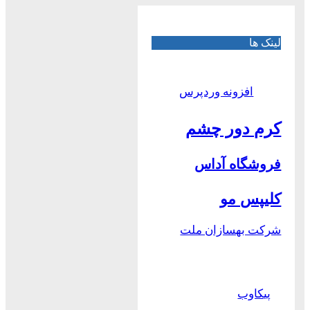
لینک ها
افزونه وردپرس
کرم دور چشم
فروشگاه آداس
کلیپس مو
شرکت بهسازان ملت
پیکاوب