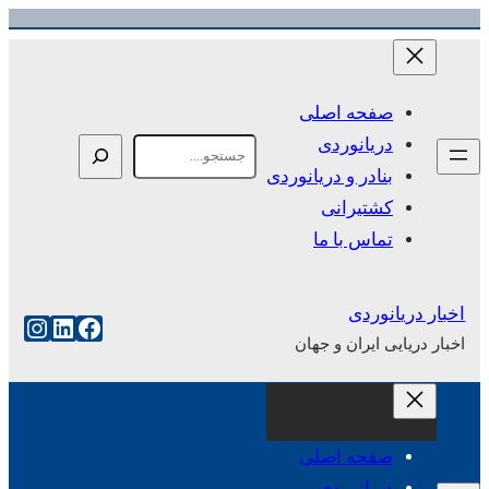
رفتن
به
محتوا
صفحه اصلی
دریانوردی
Search
بنادر و دریانوردی
کشتیرانی
تماس با ما
اخبار دریانوردی
فیس‌بوک
لینکداین
اینست
اخبار دریایی ایران و جهان
صفحه اصلی
دریانوردی