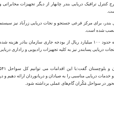
نصب دکل رادار ۶ متری بر روی برج کنترل ترافیک دریایی بندر چابهار از دیگر تجهیزات مخابراتی و
ست.
 بندر، برای مرکز فرعی جستجو و نجات دریایی زرآباد نیز سیستم
و نصب شده است.
وی با اشاره به اینکه برای انجام مجموع اقدامات اشاره شده حدود ۱۰۰ میلیارد ریال از بودجه جاری سازمان بنادر هزینه شد
 دریایی پسابندر نیز به کلیه تجهیزات رادیویی و راداری دریایی
معاون فنی و مهندسی اداره کل بنادر و دریانوردی سیستان و بلوچستان گفت:با این اقدامات می توانیم
خدمات دریایی مناسبی را به صیادان و دریانوردان ارائه دهیم و در
ور در سواحل مَکُران گام‌های عملی برداشته شود.