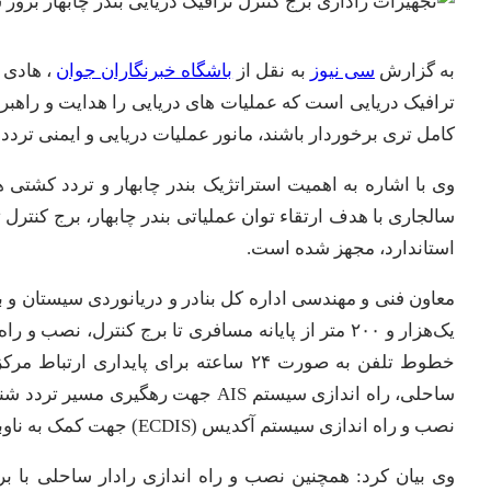
به گزارش
سی نیوز
به نقل از
باشگاه خبرنگاران جوان
، هادی 
ترافیک دریایی است که عملیات های دریایی را هدایت و راهبری
کامل تری برخوردار باشند، مانور عملیات دریایی و ایمنی تردد 
وی با اشاره به اهمیت استراتژیک بندر چابهار و تردد کشتی ها
سالجاری با هدف ارتقاء توان عملیاتی بندر چابهار، برج کنترل ت
استاندارد، مجهز شده است.
معاون فنی و مهندسی اداره کل بنادر و دریانوردی سیستان و
ساحلی، راه اندازی سیستم AIS جهت ر
نصب و راه اندازی سیستم آکدیس (ECDIS) جهت کمک به ناوبری ایمنی شناورها در مرکز کنترل ترافیک بندر( VTS) است.