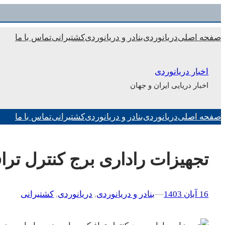
رفتن
به
صفحه اصلی
دریانوردی
بنادر و دریانوردی
کشتیرانی
تماس با ما
محتوا
اخبار دریانوردی
اخبار دریایی ایران و جهان
صفحه اصلی
دریانوردی
بنادر و دریانوردی
کشتیرانی
تماس با ما
تجهیزات راداری برج کنترل تراف
16 آبان 1403
–
–
بنادر و دریانوردی
, 
دریانوردی
, 
کشتیرانی