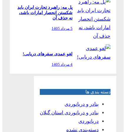
پل مه: راهبرد تجارت ایران باید
شکستن انحصار امارات باشد،
نه حذف آن
5 مرداد 1405
لغو عمدی سفرهای دریایی!
4 مرداد 1405
دسته بندی ها
بنادر و دریانوردی
بنادر و دریانوردی استان گیلان
دریانوردی
دسته‌بندی نشده