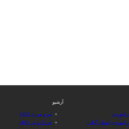
آرشیو
دریانوردی
تیر و مرداد 1405
دریانوردی استان گیلان
خرداد و تیر 1405