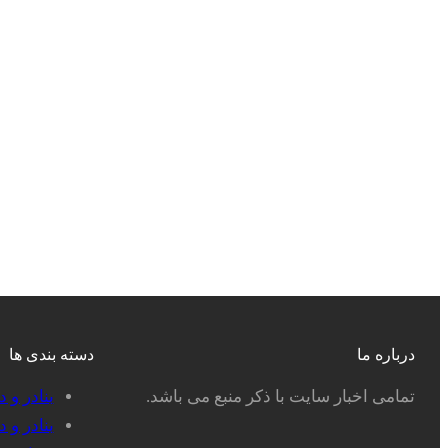
درباره ما
دسته بندی ها
تمامی اخبار سایت با ذکر منبع می باشد.
بنادر و 
بنادر و 