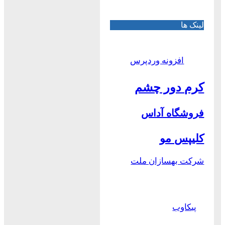
لینک ها
افزونه وردپرس
کرم دور چشم
فروشگاه آداس
کلیپس مو
شرکت بهسازان ملت
پیکاوب