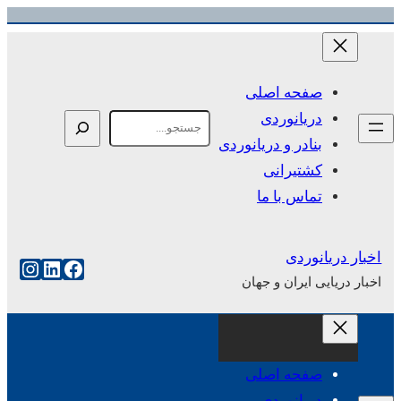
رفتن
به
محتوا
صفحه اصلی
دریانوردی
Search
بنادر و دریانوردی
کشتیرانی
تماس با ما
اخبار دریانوردی
فیس‌بوک
لینکداین
اینست
اخبار دریایی ایران و جهان
صفحه اصلی
دریانوردی