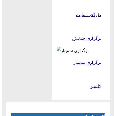
طراحی سایت
برگزاری همایش
برگزاری سمینار
کلیپس
آخرین خبرها