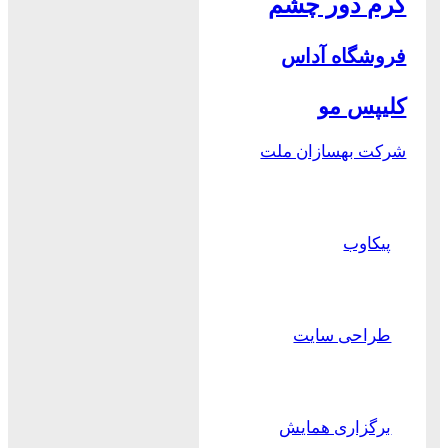
کرم دور چشم
فروشگاه آداس
کلیپس مو
شرکت بهسازان ملت
پیکاوب
طراحی سایت
برگزاری همایش