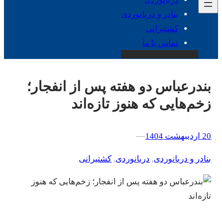
بنادر و دریانوردی
کشتیرانی
تماس با ما
بندرعباس دو هفته پس از انفجار؛
زخم‌هایی که هنوز تازه‌اند
20 اردیبهشت 1404
–
–
بنادر و دریانوردی
, 
دریانوردی
, 
کشتیرانی