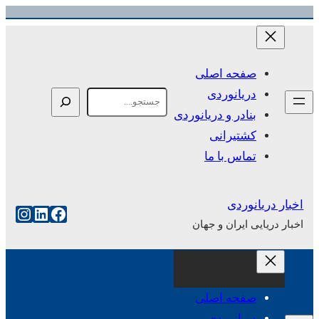
رفتن
به
محتوا
صفحه اصلی
دریانوردی
Search
بنادر و دریانوردی
کشتیرانی
تماس با ما
اخبار دریانوردی
فیس‌بوک
لینکداین
اینست
اخبار دریایی ایران و جهان
صفحه اصلی
دریانوردی