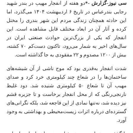
سی نیوز-گزارش -*
دو هفته از انفجار مهیب در بندر شهید
رجایی بندرعباس در تاریخ ۶ اردیبهشت ۱۴۰۴ می‌گذرد، اما
این حادثه همچنان زندگی مردم این شهر بندری را مختل
کرده و آثار آن در ابعاد مختلف قابل مشاهده است. این
انفجار که یکی از بزرگ‌ترین حوادث صنعتی ایران در
سال‌های اخیر به شمار می‌رود، تاکنون دست‌کم ۷۰ کشته،
بیش از ۱۲۰۰ مصدوم و ۲۲ مفقودی به جا گذاشته است.
شدت انفجار به‌قدری بود که موج ناشی از آن شیشه‌های
ساختمان‌ها را در شعاع چند کیلومتری خرد کرد و صدای
مهیب آن تا شعاع ۵۰ کیلومتری شنیده شد. دود غلیظ
نارنجی‌رنگی که از محل انفجار برخاست و تا جزیره قشم
نیز دیده شد، نه‌تنها نمادی از این فاجعه شد، بلکه نگرانی‌های
گسترده‌ای درباره اثرات زیست‌محیطی و بهداشتی به وجود
آورد.