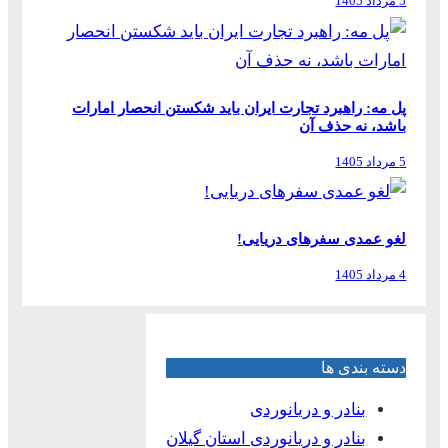
5 مرداد 1405
پل مه: راهبرد تجارت ایران باید شکستن انحصار امارات
باشد، نه حذف آن
5 مرداد 1405
لغو عمدی سفرهای دریایی!
4 مرداد 1405
دسته بندی ها
بنادر و دریانوردی
بنادر و دریانوردی استان گیلان