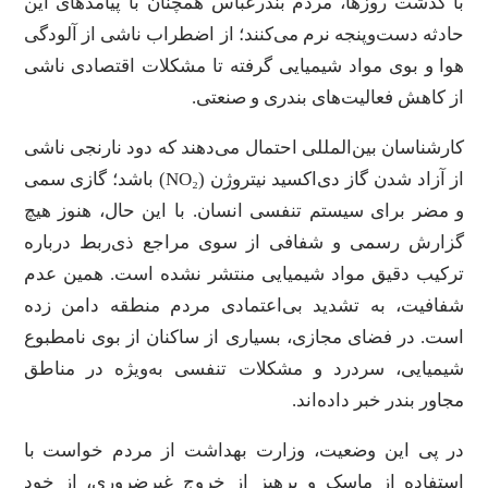
با گذشت روزها، مردم بندرعباس همچنان با پیامدهای این
حادثه دست‌وپنجه نرم می‌کنند؛ از اضطراب ناشی از آلودگی
هوا و بوی مواد شیمیایی گرفته تا مشکلات اقتصادی ناشی
از کاهش فعالیت‌های بندری و صنعتی.
کارشناسان بین‌المللی احتمال می‌دهند که دود نارنجی ناشی
از آزاد شدن گاز دی‌اکسید نیتروژن (NO₂) باشد؛ گازی سمی
و مضر برای سیستم تنفسی انسان. با این حال، هنوز هیچ
گزارش رسمی و شفافی از سوی مراجع ذی‌ربط درباره
ترکیب دقیق مواد شیمیایی منتشر نشده است. همین عدم
شفافیت، به تشدید بی‌اعتمادی مردم منطقه دامن زده
است. در فضای مجازی، بسیاری از ساکنان از بوی نامطبوع
شیمیایی، سردرد و مشکلات تنفسی به‌ویژه در مناطق
مجاور بندر خبر داده‌اند.
در پی این وضعیت، وزارت بهداشت از مردم خواست با
استفاده از ماسک و پرهیز از خروج غیرضروری، از خود