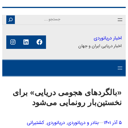
رفتن
Search
به
محتوا
اخبار دریانوردی
فیس‌بوک
لینکداین
اینستا
اخبار دریایی ایران و جهان
«بالگردهای هجومی دریایی» برای
نخستین‌بار رونمایی می‌شود
۵ آذر ۱۴۰۱
–
–
بنادر و دریانوردی
, 
دریانوردی
, 
کشتیرانی