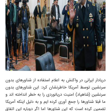
دریادار ایرانی در واکنش به اعلام استفاده از شناورهای بدون
سرنشین توسط آمریکا خاطرنشان کرد: این شناورهای بدون
سرنشین (شاهپاد) امنیت دریانوردی را به خطر انداخته اند و
ما قبلا شناورها را جمع آوری کرده ایم و به دلیل اینکه آمریکا
تضمین کرده است که این شناورها اما اگر دوباره این اتفاق