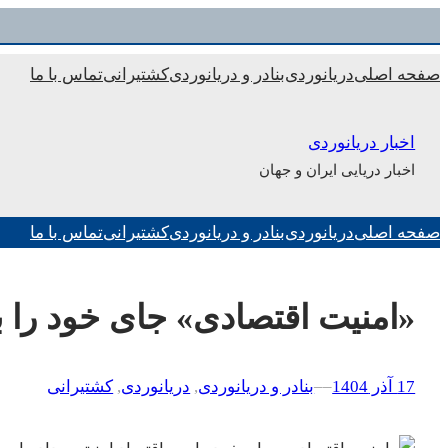
رفتن
به
صفحه اصلی
دریانوردی
بنادر و دریانوردی
کشتیرانی
تماس با ما
محتوا
اخبار دریانوردی
اخبار دریایی ایران و جهان
صفحه اصلی
دریانوردی
بنادر و دریانوردی
کشتیرانی
تماس با ما
«امنیت اقتصادی» جای خود را ب
17 آذر 1404
–
–
بنادر و دریانوردی
, 
دریانوردی
, 
کشتیرانی