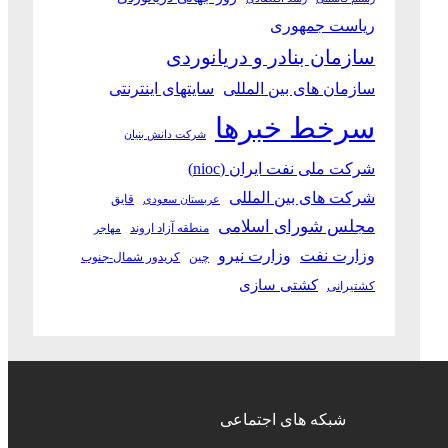
ریاست جمهوری
سازمان بنادر و دریانوردی
سازمان های بین المللی
سایتهای اینترنتی
سرخط خبرها
شرکت دانش بنیان
شرکت ملی نفت ایران (nioc)
شرکت های بین المللی
قایق
عربستان سعودی
مجلس شورای اسلامی
منطقه آزاد اروند
مهاجر
وزارت نفت
وزارت نیرو
چین
کریدور شمال-جنوب
کشتی سازی
کشتیرانی
شبکه های اجتماعی