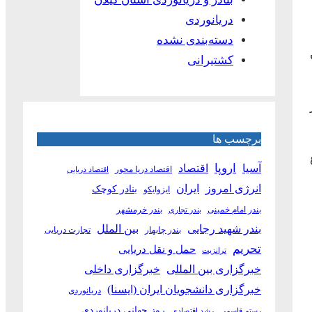
دریانوردی
دسته‌بندی نشده
کشتیرانی
برچسب ها
آسیا
اروپا
اقتصاد
اقتصاد دریا محور
اقتصاد دریایی
انرژی امروز
ایران
بنادر کوچک
ایزوایکو
بندر امام خمینی
بندر خرمشهر
بندر تجاری
بین الملل
بندر شهید رجایی
بندر چابهار
تجارت دریایی
تحریم
حمل و نقل دریایی
ترانزیت
خبرگزاری بین المللی
خبرگزاری داخلی
خبرگزاری دانشجویان ایران (ایسنا)
دریانوردی
روز جهانی دریانوردی
رستم قاسمی
رشد اقتصادی