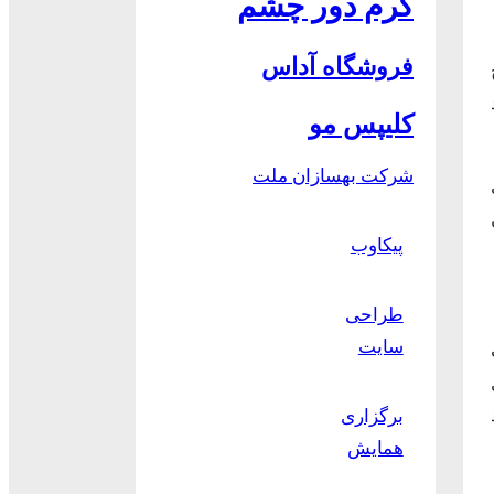
کرم دور چشم
فروشگاه آداس
کلیپس مو
شرکت بهسازان ملت
پیکاوب
طراحی
سایت
برگزاری
همایش