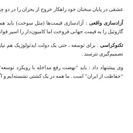
​عشقی در پایان سخنان خود راهکار خروج از بحران را در دو چ
​آزادسازی واقعی
: آزادسازی قیمت‌ها (مثل سوخت) باید همر
گازوئیل را به قیمت جهانی فروخت اما کامیون‌دار را اسیر قوا
​تکنوکراسی
: برای توسعه ، حتی یک دولت ایدئولوژیک هم نیاز
تصمیم‌گیری نترسند .
​وی پیشنهاد داد : باید “نهضت رفع مداخله با رویکرد ت
“حفاظت از ایران” است . ما همه در یک کشتی نشسته‌ایم و اگ