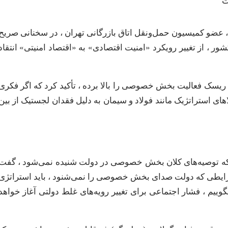
ضو کمیسیون حمل‌ونقل اتاق بازرگانی تهران ، در سخنانی صریح
 ، از تغییر رویکرد «امنیت اقتصادی» به «اقتصاد امنیتی» انتقاد
 ، ریسک فعالیت بخش خصوصی را بالا برده ، تأکید کرد که اگر فکری
ای استراتژیک مانند فولاد و سیمان به دلیل فقدان لجستیک از بین
اینکه توصیه‌های کلان بخش خصوصی در دولت شنیده نمی‌شود ، گفت
شرایطی که دولت صدای بخش خصوصی را نمی‌شنود ، باید استراتژی
بگوییم ، فشار اجتماعی برای تغییر رویه‌های غلط دولتی آغاز خواهد