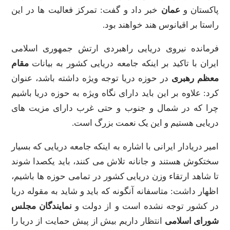
پاکستان و
عمان
خبر داد و گفت: تمرکز فعالیت ها در این
راستا بر اقیانوس هند خواهند بود.
فرمانده نیروی دریایی راهبردی ارتش جمهوری اسلامی
ایران با تاکید بر اینکه جامعه دریایی کشور به بیانات
مقام
معظم رهبری
در حوزه دریا توجه ویژه داشته باشد، عنوان
کرد: علاوه بر این باید دارای نگاه ویژه به حوزه دریا باشیم
چرا که در شمال و جنوب و حتی غرب دارای مزیت های
دریایی هستیم و این یک نعمت بزرگ است.
امیر دریادار ایرانی با اشاره به اینکه جامعه دریایی که بسیار
سختکوش هستند و جانانه تلاش می کنند، باید یکصدا شوند
تا شاهد ارتقاء وزن دریایی کشور در تمامی حوزه ها باشیم،
اظهار داشت: متاسفانه آنگونه که باید و شاید به مقوله دریا
در کشور توجه نشده است و از دولت و
نمایندگان
مجلس
شورای
اسلامی
انتظار داریم بیش از پیش حمایت از دریا را