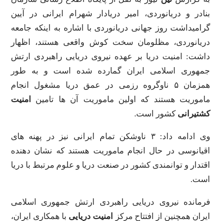
بنادر و دریانوردی، امیر دریادار شهرام ایرانی در آیین
گرامیداشت روز جهانی دریانوردی با اشاره به اینکه جامعه
دریانوردی، مظلومان سخت کوش واقعی هستند، اظهار
داشت: امنیت دریا بر عهده نیروی دریایی راهبردی ارتش
جمهوری اسلامی ایران گمارده شده است و به طور
همزمان ۵ ناوگروه رزمی در عمق دریا مشغول انجام
ماموریت هستند که اولین ماموریت آن ها تامین
امنیت
کشتیرانی
کشور است.
وی ادامه داد: ۳ ناوشکن تمام ایرانی نیز در پهنه های
اقیانوسی در حال انجام ماموریت هستند که نشان دهنده
اقتدار و توانمندی کشور در صنعت دریا و علوم مرتبط با دریا
است.
فرمانده نیروی دریایی راهبردی ارتش جمهوری اسلامی
ایران همچنین از افتتاح مرکز
امنیت دریایی
با همکاری ایران،