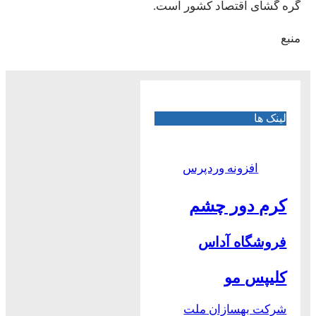
گره گشای اقتصاد کشور است.
منبع
لینک ها
افزونه وردپرس
کرم دور چشم
فروشگاه آداس
کلیپس مو
شرکت بهسازان ملت