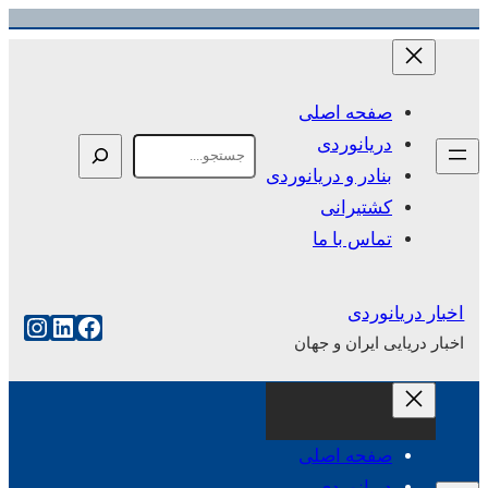
رفتن
به
محتوا
صفحه اصلی
دریانوردی
Search
بنادر و دریانوردی
کشتیرانی
تماس با ما
اخبار دریانوردی
فیس‌بوک
لینکداین
اینست
اخبار دریایی ایران و جهان
صفحه اصلی
دریانوردی