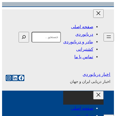
رفتن
به
محتوا
صفحه اصلی
دریانوردی
Search
بنادر و دریانوردی
کشتیرانی
تماس با ما
اخبار دریانوردی
فیس‌بوک
لینکداین
اینست
اخبار دریایی ایران و جهان
صفحه اصلی
دریانوردی