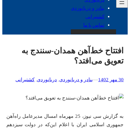
بنادر و دریانوردی
کشتیرانی
تماس با ما
افتتاح خط‌آهن همدان-سنندج به
تعویق می‌افتد؟
30 مهر 1402
–
–
بنادر و دریانوردی
, 
دریانوردی
, 
کشتیرانی
به گزارش سی نیوز، 25 مهرماه امسال مدیرعامل راه‌آهن
جمهوری اسلامی ایران با اعلام این‌که در دولت سیزدهم