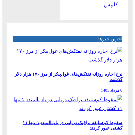
کلیپس
آخرین خبرها
نرخ اجاره روزانه نفتکش‌های غول‌پیکر از مرز ۱۷۰ هزار دلار
گذشت
6 مرداد 1405
سقوط کم‌سابقه ترافیک دریایی در باب‌المندب؛ تنها ۱۱
کشتی عبور کردند