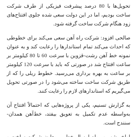
تحویل‌ها با 80 درصد پیشرفت فیزیکی از طرف شرکت
ساخت بودیم، اما در این دولت سعی شده جلوی افتتاح‌های
زود هنگام شرکت ساخت گرفته شود.
صالحی افزود: شرکت راه آهن سعی می‌کند برای خطوطی
که احداث می‌کند تمام استاندار‌ها را رعایت کند و به عنوان
نمونه خط آهن رشت-قزوین با سرعت 60 تا 80 کیلومتر بر
ساعت افتتاح شد در صورتی که باید با سرعت 120 کیلومتر
بر ساعت به بهره برداری می‌رسید. خطوط ریلی را که از
طریق شرکت ساخت ساخته می‌شود را در صورتی تحویل
می‌گیریم که استاندار‌های لازم را رعایت کنند.
به گزارش تسنیم، یکی از پروژه‌هایی که احتمالاً افتتاح آن
به‌واسطه عدم تکمیل به تعویق بیفتد، خط‌آهن همدان-
سنندج است.
اواخر شهریور ماه امسال خطیبی معاون شرکت ساخت و