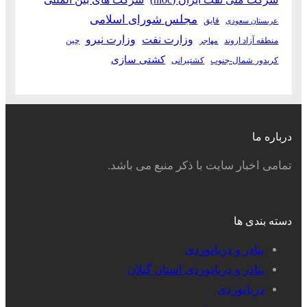
مجلس شورای اسلامی
قایق
عربستان سعودی
وزارت نفت
وزارت نیرو
منطقه آزاد اروند
چین
مهاجر
کشتی سازی
کریدور شمال-جنوب
کشتیرانی
درباره ما
تمامی اخبار سایت با ذکر منبع می باشد.
دسته بندی ها
بنادر و دریانوردی
بنادر و دریانوردی استان گیلان
دریانوردی