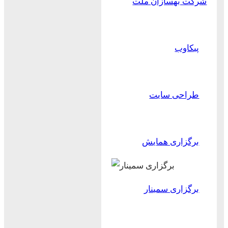
شرکت بهسازان ملت
پیکاوب
طراحی سایت
برگزاری همایش
برگزاری سمینار