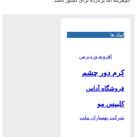
کم‌هزینه اما پربازده برای کشور باشد.
لینک ها
افزونه وردپرس
کرم دور چشم
فروشگاه آداس
کلیپس مو
شرکت بهسازان ملت