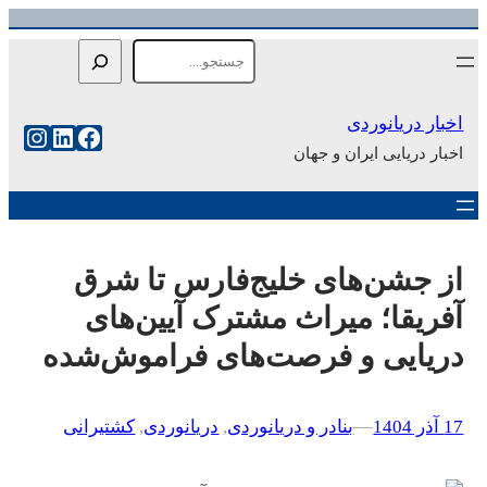
رفتن
Search
به
محتوا
اخبار دریانوردی
فیس‌بوک
لینکداین
اینست
اخبار دریایی ایران و جهان
از جشن‌های خلیج‌فارس تا شرق
آفریقا؛ میراث مشترک آیین‌های
دریایی و فرصت‌های فراموش‌شده
17 آذر 1404
–
–
بنادر و دریانوردی
, 
دریانوردی
, 
کشتیرانی