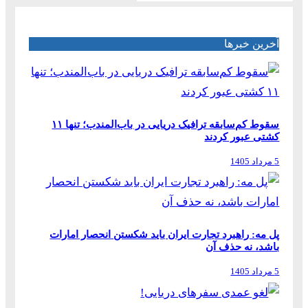
آخرین خبرها
سقوط کم‌سابقه ترافیک دریایی در باب‌المندب؛ تنها ۱۱
کشتی عبور کردند
5 مرداد 1405
پل مه: راهبرد تجارت ایران باید شکستن انحصار امارات
باشد، نه حذف آن
5 مرداد 1405