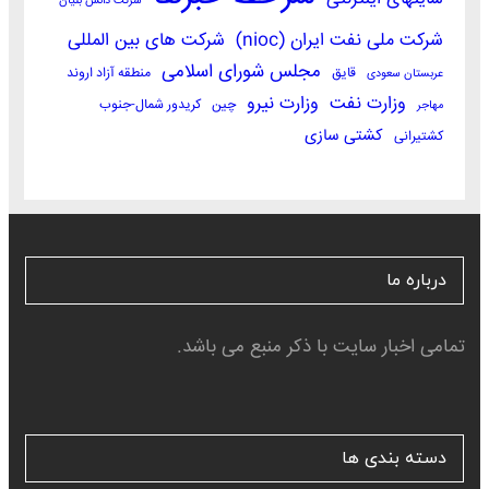
شرکت دانش بنیان
شرکت ملی نفت ایران (nioc)
شرکت های بین المللی
مجلس شورای اسلامی
قایق
منطقه آزاد اروند
عربستان سعودی
وزارت نفت
وزارت نیرو
چین
کریدور شمال-جنوب
مهاجر
کشتی سازی
کشتیرانی
درباره ما
تمامی اخبار سایت با ذکر منبع می باشد.
دسته بندی ها