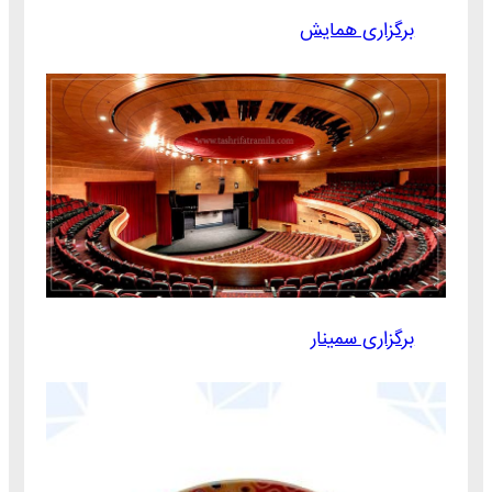
برگزاری همایش
برگزاری سمینار