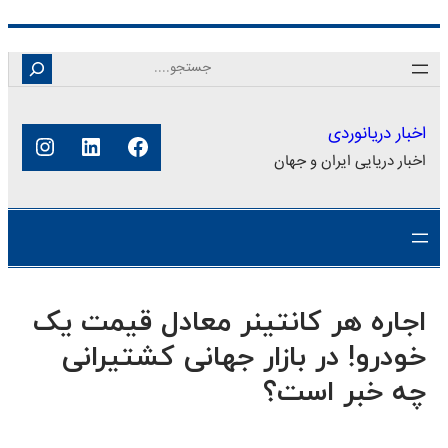
رفتن
Search
به
محتوا
اخبار دریانوردی
فیس‌بوک
لینکداین
اینستا
اخبار دریایی ایران و جهان
اجاره هر کانتینر معادل قیمت یک
خودرو! در بازار جهانی کشتیرانی
چه خبر است؟