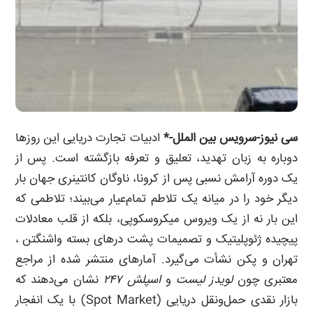
سی نیوز-سرویس بین الملل-*
ادبیات تجارت دریایی این روزها
دوباره به زبان تهدید، تعلیق و تعرفه بازگشته است. پس از
یک دوره آرامش نسبی پس از کرونا، ناوگان کانتینری جهان بار
دیگر خود را در میانه یک تلاطم تمام‌عیار می‌بیند؛ تلاطمی که
این بار نه از یک ویروس میکروسکوپی، بلکه از قلب معادلات
پیچیده ژئوپلیتیک و تصمیمات پشت درهای بسته واشنگتن ،
تهران و پکن نشأت می‌گیرد. آمارهای منتشر شده از مراجع
معتبری چون
لویدز لیست
و
اسپلش ۲۴۷
نشان می‌دهند که
بازار نقدی حمل‌ونقل دریایی (Spot Market) با یک انفجار