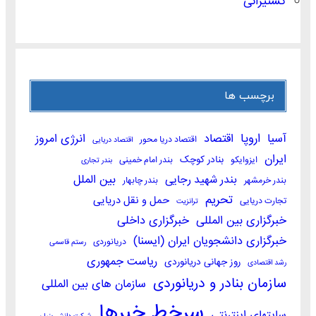
کشتیرانی
برچسب ها
اروپا
آسیا
اقتصاد
انرژی امروز
اقتصاد دریا محور
اقتصاد دریایی
ایران
بنادر کوچک
ایزوایکو
بندر امام خمینی
بندر تجاری
بندر شهید رجایی
بین الملل
بندر خرمشهر
بندر چابهار
تحریم
حمل و نقل دریایی
تجارت دریایی
ترانزیت
خبرگزاری بین المللی
خبرگزاری داخلی
خبرگزاری دانشجویان ایران (ایسنا)
دریانوردی
رستم قاسمی
ریاست جمهوری
روز جهانی دریانوردی
رشد اقتصادی
سازمان بنادر و دریانوردی
سازمان های بین المللی
سرخط خبرها
سایتهای اینترنتی