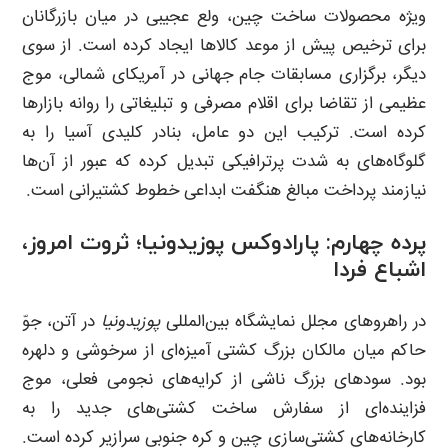
ویژه محصولات ساخت چین، ولع عجیبی در میان بازرگانان
برای ترخیص پیش از موعد کالاها ایجاد کرده است. از سوی
دیگر، برگزاری مسابقات جام جهانی در آمریکای شمالی، موج
عظیمی از تقاضا برای اقلام مصرفی و تبلیغاتی را روانه بازارها
کرده است. ترکیب این دو عامل، بنادر کلیدی آسیا را به
گلوگاه‌های به شدت پرترافیکی تبدیل کرده که عبور از آن‌ها
نیازمند پرداخت مبالغ هنگفت ابداعی خطوط کشتیرانی است.
پرده چهارم: پارادوکس پوزیدونیا؛ ثروت امروز،
اشباع فردا
در راهروهای مجلل نمایشگاه بین‌المللی
پوزیدونیا
در آتن، جوّ
حاکم میان مالکان بزرگ کشتی آمیزه‌ای از سرخوشی و دلهره
بود. سودهای بزرگ ناشی از کرایه‌های نجومی فعلی، موج
فزاینده‌ای از سفارش ساخت کشتی‌های جدید را به
کارخانه‌های کشتی‌سازی چین و کره جنوبی سرازیر کرده است.