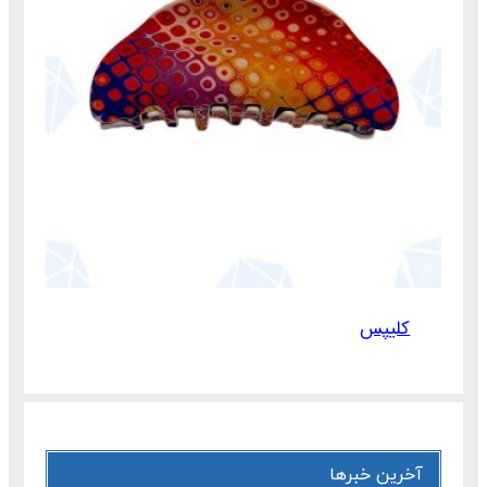
کلیپس
آخرین خبرها