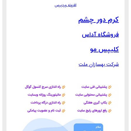
افزونه وردپرس
کرم دور چشم
فروشگاه آداس
کلیپس مو
شرکت بهسازان ملت