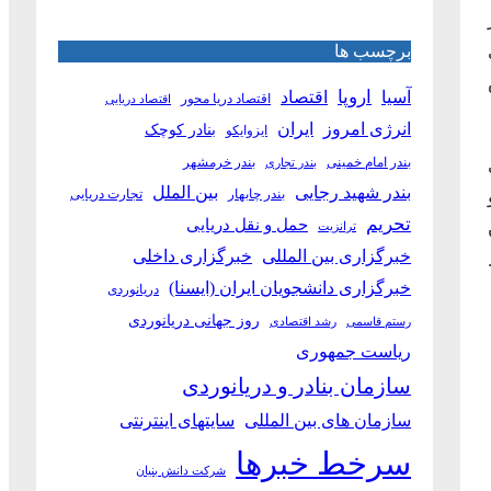
برچسب ها
آسیا
اروپا
اقتصاد
اقتصاد دریا محور
اقتصاد دریایی
انرژی امروز
ایران
بنادر کوچک
ایزوایکو
بندر امام خمینی
بندر خرمشهر
بندر تجاری
بین الملل
بندر شهید رجایی
بندر چابهار
تجارت دریایی
تحریم
حمل و نقل دریایی
ترانزیت
خبرگزاری بین المللی
خبرگزاری داخلی
خبرگزاری دانشجویان ایران (ایسنا)
دریانوردی
روز جهانی دریانوردی
رستم قاسمی
رشد اقتصادی
ریاست جمهوری
سازمان بنادر و دریانوردی
سازمان های بین المللی
سایتهای اینترنتی
سرخط خبرها
شرکت دانش بنیان