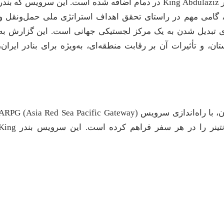
دریایی ARPG، متعلق به شرکت کشتیرانی Evergreen، به بندر King Abdulaziz در دمام اضافه شده است. این سرویس که بند
ند، گامی مهم در راستای تحقق اهداف استراتژی ملی حمل‌ونقل و
) و چشم‌انداز 2030 این کشور برای تبدیل شدن به یک مرکز لجستیکی جهانی است. این گزارش به
و تأثیرات آن بر رقابت منطقه‌ای، به‌ویژه برای بنادر ایران،
شرکت Evergreen، یکی از بزرگ‌ترین خطوط کشتیرانی جهان، با راه‌اندازی سرویس ARPG (Asia Red Sea Pacific Gateway
امکان جابه‌جایی 9,466 TEU (واحد معادل بیست فوت) کانتینر را در هر سفر فراهم کرده است. این سرویس