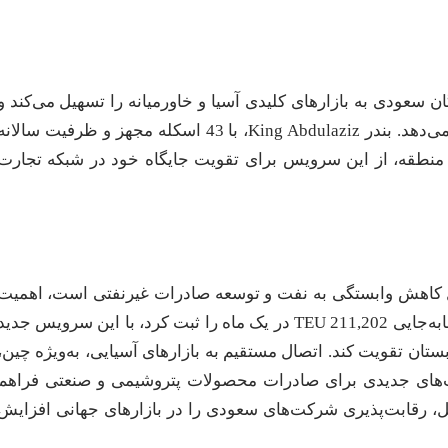
 سعودی به بازارهای کلیدی آسیا و خاورمیانه را تسهیل می‌کند و
زمان‌بندی منظم آن بهره‌وری زنجیره تأمین را افزایش می‌دهد. بندر King Abdulaziz، با 43 اسکله مجهز و ظرفیت سالان
بنادر منطقه، از این سرویس برای تقویت جایگاه خود در شبکه تجارت
ز 2030 عربستان، که به دنبال کاهش وابستگی به نفت و توسعه صادرات غیرنفتی است، اهمیت
ویژه‌ای دارد. بندر King Abdulaziz، که در سال 2023 رکورد جابه‌جایی 211,202 TEU در یک ماه را ثبت کرد، با این سرویس جدی
ان تقویت کند. اتصال مستقیم به بازارهای آسیایی، به‌ویژه چین،
‌های جدیدی برای صادرات محصولات پتروشیمی و صنعتی فراهم
ل، رقابت‌پذیری شرکت‌های سعودی را در بازارهای جهانی افزایش