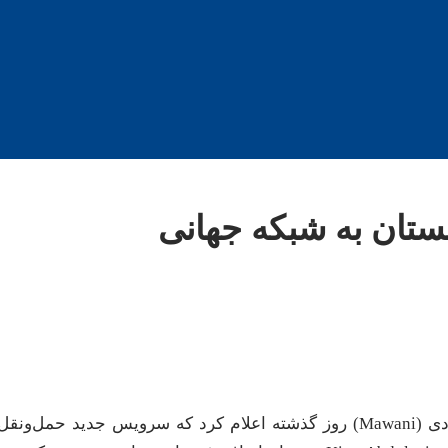
بستان به شبکه جهانی
سازمان بنادر عربستان سعودی (Mawani) روز گذشته اعلام کرد که سرویس جدید حمل‌ونقل