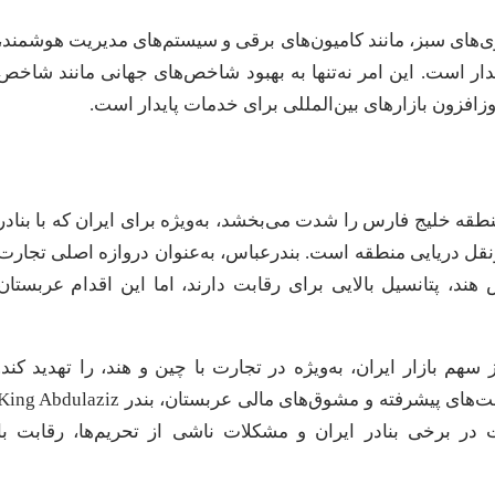
وری‌های سبز، مانند کامیون‌های برقی و سیستم‌های مدیریت هوشمند،
 به یک مرکز لجستیکی پایدار است. این امر نه‌تنها به بهبود شاخص‌های جهانی مانند شاخص
ه بندر King Abdulaziz، رقابت در منطقه خلیج فارس را شدت می‌بخشد، به‌ویژه برای ایران که با بنادر
ونقل دریایی منطقه است. بندرعباس، به‌عنوان دروازه اصلی تجارت
 هند، پتانسیل بالایی برای رقابت دارند، اما این اقدام عربستان
هم بازار ایران، به‌ویژه در تجارت با چین و هند، را تهدید کند.
شرکت‌های کشتیرانی بین‌المللی ممکن است به دلیل زیرساخت‌های پیشرفته و مشوق‌های مالی عربستان، بندر g Abdulaziz
 در برخی بنادر ایران و مشکلات ناشی از تحریم‌ها، رقابت با