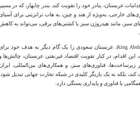
قدامات عربستان، بنادر خود را تقویت کند. بندر چابهار، که در مسیر
‌های خارجی، به‌ویژه از هند و چین، به هاب ترانزیتی برای آسیای
ای سبز، مانند هیدروژن سبز یا کشتی‌های برقی، می‌تواند به کاهش
راه‌اندازی سرویس ARPG شرکت Evergreen در بندر King Abdulaziz، عربستان سعودی را یک گام دیگر به هدف خود برای
ین اقدام، در کنار تقویت اقتصاد غیرنفتی عربستان، چالش‌ها و
 زیرساخت‌ها، فناوری‌های سبز، و همکاری‌های بین‌المللی، ایران
بت کند، بلکه به یک بازیگر کلیدی در شبکه تجارت جهانی تبدیل شود.
مگامی با فناوری و پایداری بستگی دارد.