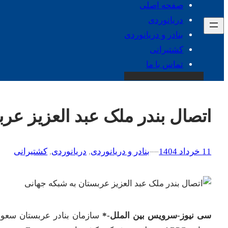
صفحه اصلی
دریانوردی
بنادر و دریانوردی
کشتیرانی
تماس با ما
اتصال بندر ملک عبد العزیز عر
11 خرداد 1404
–
–
بنادر و دریانوردی
, 
دریانوردی
, 
کشتیرانی
سی نیوز-سرویس بین الملل-*