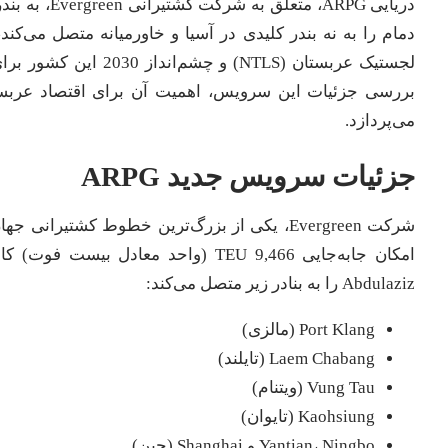
دمام را به نه بندر کلیدی در آسیا و خاورمیانه متصل می‌ک
لجستیک عربستان (NTLS
بررسی جزئیات این سرویس، اهمیت آن برای اقتصاد عربستان، 
می‌پردازد.
جزئیات سرویس جدید ARPG
Abdulaziz را به بنادر زیر متصل می‌کند:
Port Klang (مالزی)
Laem Chabang (تایلند)
Vung Tau (ویتنام)
Kaohsiung (تایوان)
Yantian، Ningbo و Shanghai (چین)