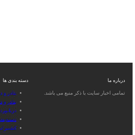
درباره ما
دسته بندی ها
تمامی اخبار سایت با ذکر منبع می باشد.
بنادر و 
بنادر و 
دریانور
دسته‌بن
کشتیران