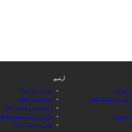
آرشیو
دریانوردی
تیر و مرداد 1405
دریانوردی استان گیلان
خرداد و تیر 1405
دی
اردیبهشت و خرداد 1405
دی نشده
فروردین و اردیبهشت 1405
ی
بهمن و اسفند 1404