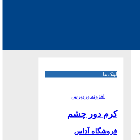
لینک ها
افزونه وردپرس
کرم دور چشم
فروشگاه آداس