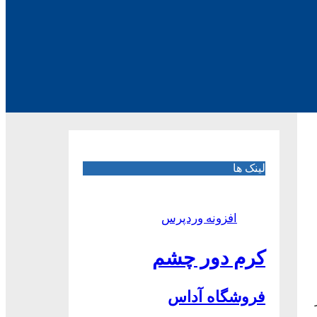
لینک ها
افزونه وردپرس
کرم دور چشم
فروشگاه آداس