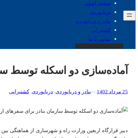
صفحه اصلی
دریانوردی
بنادر و دریانوردی
کشتیرانی
تماس با ما
آماده‌سازی دو اسکله توسط سا
25 مرداد 1402
–
–
بنادر و دریانوردی
, 
دریانوردی
, 
کشتیرانی
دبیر قرارگاه اربعین وزارت راه و شهرسازی از هماهنگی بین