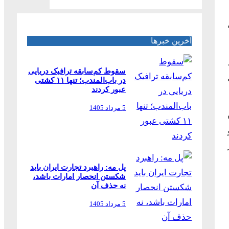
آخرین خبرها
سقوط کم‌سابقه ترافیک دریایی
در باب‌المندب؛ تنها ۱۱ کشتی
عبور کردند
5 مرداد 1405
پل مه: راهبرد تجارت ایران باید
شکستن انحصار امارات باشد،
نه حذف آن
5 مرداد 1405