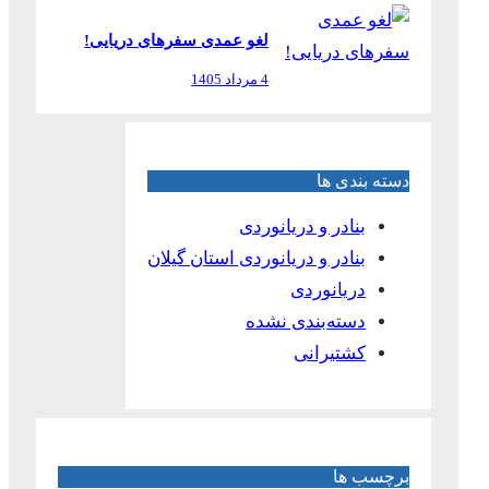
لغو عمدی سفرهای دریایی!
4 مرداد 1405
دسته بندی ها
بنادر و دریانوردی
بنادر و دریانوردی استان گیلان
دریانوردی
دسته‌بندی نشده
کشتیرانی
برچسب ها