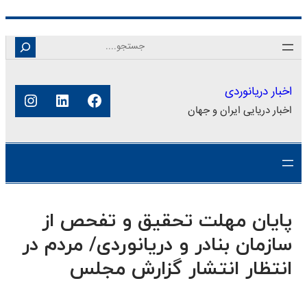
رفتن
Search
به
محتوا
اخبار دریانوردی
فیس‌بوک
لینکداین
اینستا
اخبار دریایی ایران و جهان
پایان مهلت تحقیق و تفحص از
سازمان بنادر و دریانوردی/ مردم در
انتظار انتشار گزارش مجلس