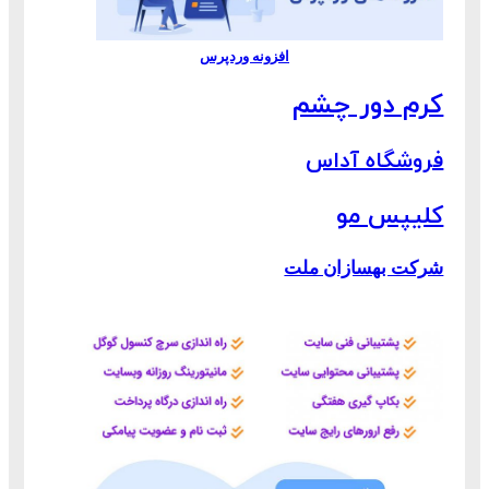
افزونه وردپرس
کرم دور چشم
فروشگاه آداس
کلیپس مو
شرکت بهسازان ملت