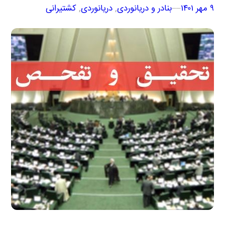
۹ مهر ۱۴۰۱
–
–
بنادر و دریانوردی
, 
دریانوردی
, 
کشتیرانی