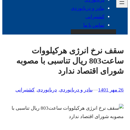
بنادر و دریانوردی
کشتیرانی
تماس با ما
سقف نرخ انرژی هرکیلووات
ساعت803 ریال تناسبی با مصوبه
شورای اقتصاد ندارد
26 مهر 1401
–
–
بنادر و دریانوردی
, 
دریانوردی
, 
کشتیرانی