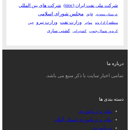
شرکت ملی نفت ایران (nioc)
شرکت های بین المللی
مجلس شورای اسلامی
قایق
عربستان سعودی
وزارت نفت
وزارت نیرو
منطقه آزاد اروند
چین
مهاجر
کشتی سازی
کریدور شمال-جنوب
کشتیرانی
درباره ما
تمامی اخبار سایت با ذکر منبع می باشد.
دسته بندی ها
بنادر و دریانوردی
بنادر و دریانوردی استان گیلان
دریانوردی