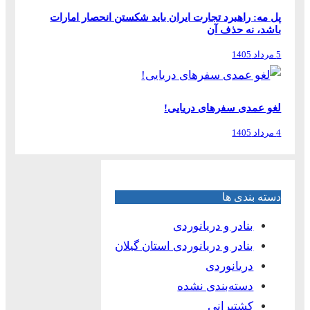
پل مه: راهبرد تجارت ایران باید شکستن انحصار امارات
باشد، نه حذف آن
5 مرداد 1405
لغو عمدی سفرهای دریایی!
4 مرداد 1405
دسته بندی ها
بنادر و دریانوردی
بنادر و دریانوردی استان گیلان
دریانوردی
دسته‌بندی نشده
کشتیرانی