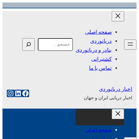
رفتن
به
محتوا
صفحه اصلی
دریانوردی
Search
بنادر و دریانوردی
کشتیرانی
تماس با ما
اخبار دریانوردی
فیس‌بوک
لینکداین
اینست
اخبار دریایی ایران و جهان
صفحه اصلی
دریانوردی