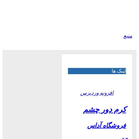
منبع
لینک ها
افزونه وردپرس
کرم دور چشم
فروشگاه آداس