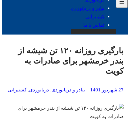
بنادر و دریانوردی
کشتیرانی
تماس با ما
بارگیری روزانه ۱۲۰ تن شیشه از
بندر خرمشهر برای صادرات به
کویت
27 شهریور 1401
–
–
بنادر و دریانوردی
, 
دریانوردی
, 
کشتیرانی