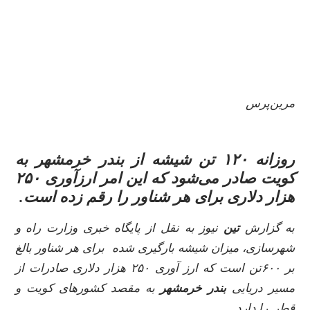
مرین‌پرس
روزانه ۱۲۰ تن شیشه از
بندر خرمشهر
به
کویت
صادر می‌شود که این امر ارزآوری ۲۵۰
هزار دلاری برای هر شناور را رقم زده است.
به گزارش
تین
نیوز به نقل از پایگاه خبری وزارت راه و
شهرسازی، میزان شیشه بارگیری شده برای هر شناور بالغ
بر ۶۰۰تن است که ارز آوری ۲۵۰ هزار دلاری صادرات از
مسیر دریایی
بندر خرمشهر
به مقصد کشورهای کویت و
قطر را دارد.