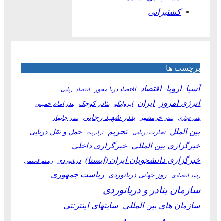
کشتیرانی
برچسب ها
آسیا
اروپا
اقتصاد
اقتصاد دریا محور
اقتصاد دریایی
انرژی امروز
ایران
بنادر کوچک
ایزوایکو
بندر امام خمینی
بندر شهید رجایی
بندر خرمشهر
بندر چابهار
بندر تجاری
بین الملل
تحریم
حمل و نقل دریایی
تجارت دریایی
ترانزیت
خبرگزاری بین المللی
خبرگزاری داخلی
خبرگزاری دانشجویان ایران (ایسنا)
دریانوردی
رستم قاسمی
ریاست جمهوری
روز جهانی دریانوردی
رشد اقتصادی
سازمان بنادر و دریانوردی
سازمان های بین المللی
سایتهای اینترنتی