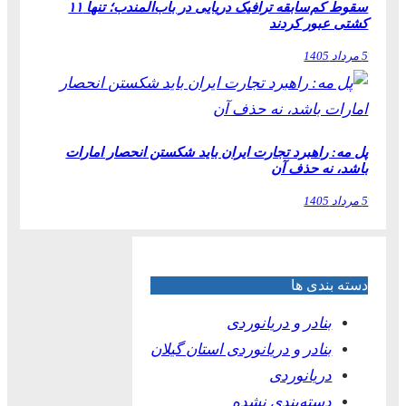
سقوط کم‌سابقه ترافیک دریایی در باب‌المندب؛ تنها ۱۱
کشتی عبور کردند
5 مرداد 1405
پل مه: راهبرد تجارت ایران باید شکستن انحصار امارات
باشد، نه حذف آن
5 مرداد 1405
دسته بندی ها
بنادر و دریانوردی
بنادر و دریانوردی استان گیلان
دریانوردی
دسته‌بندی نشده