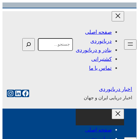
رفتن
به
محتوا
صفحه اصلی
دریانوردی
Search
بنادر و دریانوردی
کشتیرانی
تماس با ما
اخبار دریانوردی
فیس‌بوک
لینکداین
اینست
اخبار دریایی ایران و جهان
صفحه اصلی
دریانوردی